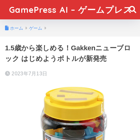
GamePress AI – ゲームプレス
ホーム
ゲーム
1.5歳から楽しめる！Gakkenニューブロ
ック はじめようボトルが新発売
2023年7月13日