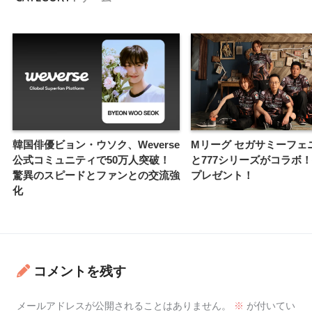
韓国俳優ビョン・ウソク、Weverse
Mリーグ セガサミーフェ
公式コミュニティで50万人突破！
と777シリーズがコラボ
驚異のスピードとファンとの交流強
プレゼント！
化
コメントを残す
メールアドレスが公開されることはありません。
※
が付いてい