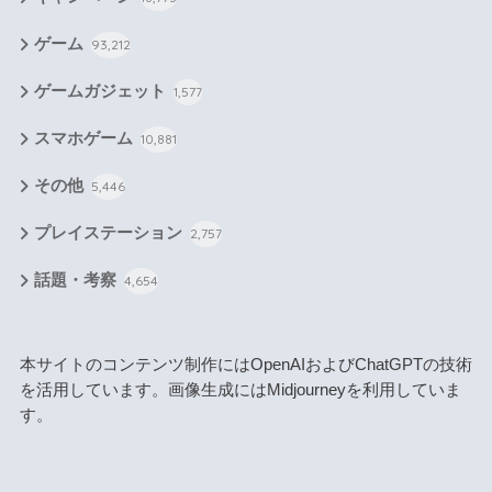
ゲーム
93,212
ゲームガジェット
1,577
スマホゲーム
10,881
その他
5,446
プレイステーション
2,757
話題・考察
4,654
本サイトのコンテンツ制作にはOpenAIおよびChatGPTの技術
を活用しています。画像生成にはMidjourneyを利用していま
す。