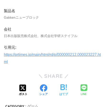
製品名
Gakkenニューブロック
会社
日本出版販売株式会社、株式会社学研ステイフル
引用元:
https://prtimes.jp/main/html/rd/p/000000212.000023227.ht
ml
SHARE
LINE
ポスト
シェア
はてブ
CATEGORY :
ゲーム