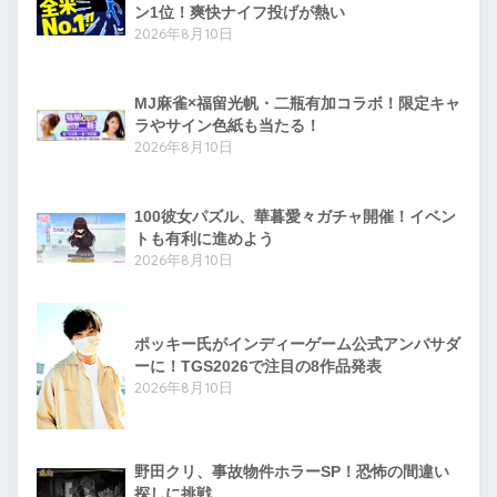
ン1位！爽快ナイフ投げが熱い
2026年8月10日
MJ麻雀×福留光帆・二瓶有加コラボ！限定キャ
ラやサイン色紙も当たる！
2026年8月10日
100彼女パズル、華暮愛々ガチャ開催！イベン
トも有利に進めよう
2026年8月10日
ポッキー氏がインディーゲーム公式アンバサダ
ーに！TGS2026で注目の8作品発表
2026年8月10日
野田クリ、事故物件ホラーSP！恐怖の間違い
探しに挑戦