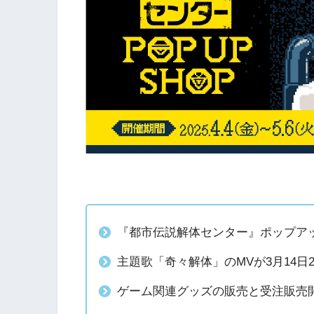
『都市伝説解体センター』ポップアッ
主題歌「奇々解体」のMVが3月14日
ゲーム関連グッズの販売と受注販売