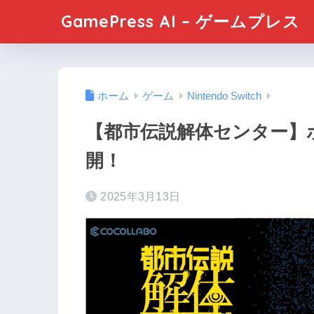
GamePress AI – ゲームプレス
ホーム
ゲーム
Nintendo Switch
【都市伝説解体センター】
開！
2025年3月13日