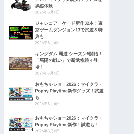
操縦体験
2026年8月6日
ジャレコアーケード新作32本！東
京ゲームダンジョン13で試遊＆特
典も
2026年8月6日
キングダム 覇道 シーズン5開始！
「馬陽の戦い」で新武将続々登
場！
2026年8月6日
おもちゃショー2026：マイクラ・
Poppy Playtime新作グッズ！試遊
も
2026年8月6日
おもちゃショー2026：マイクラ・
Poppy Playtime新作！試遊も！
2026年8月6日