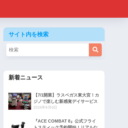
サイト内を検索
新着ニュース
【7/1開業】ラスベガス東大宮！カ
ジノで楽しむ新感覚デイサービス
2026年8月6日
『ACE COMBAT 8』公式フライ
トスティック予約開始！リアルな