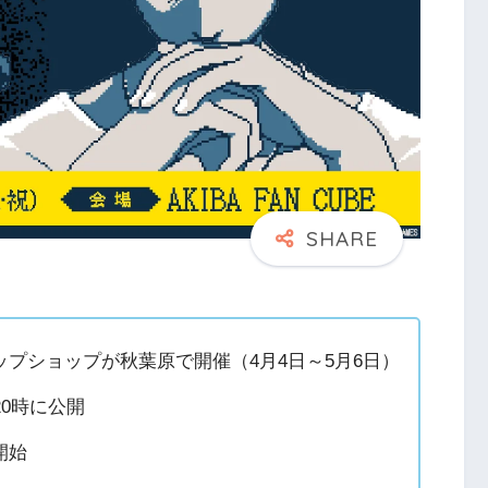
プショップが秋葉原で開催（4月4日～5月6日）
20時に公開
開始