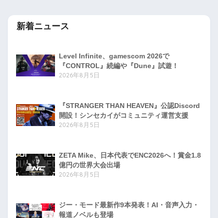
新着ニュース
Level Infinite、gamescom 2026で
『CONTROL』続編や『Dune』試遊！
2026年8月5日
『STRANGER THAN HEAVEN』公認Discord
開設！シンセカイがコミュニティ運営支援
2026年8月5日
ZETA Mike、日本代表でENC2026へ！賞金1.8
億円の世界大会出場
2026年8月5日
ジー・モード最新作9本発表！AI・音声入力・
報道ノベルも登場