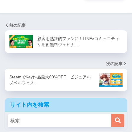
前の記事
顧客を熱狂的ファンに！LINE×コミュニティ
活用術無料ウェビナ…
次の記事
SteamでKey作品最大60%OFF！ビジュアル
ノベルフェス…
サイト内を検索