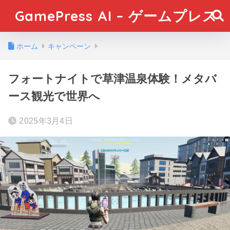
GamePress AI – ゲームプレス
ホーム
キャンペーン
フォートナイトで草津温泉体験！メタバ
ース観光で世界へ
2025年3月4日