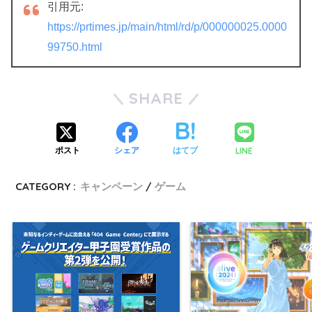
引用元:
https://prtimes.jp/main/html/rd/p/000000025.0000
99750.html
SHARE
LINE
ポスト
シェア
はてブ
CATEGORY :
キャンペーン
ゲーム