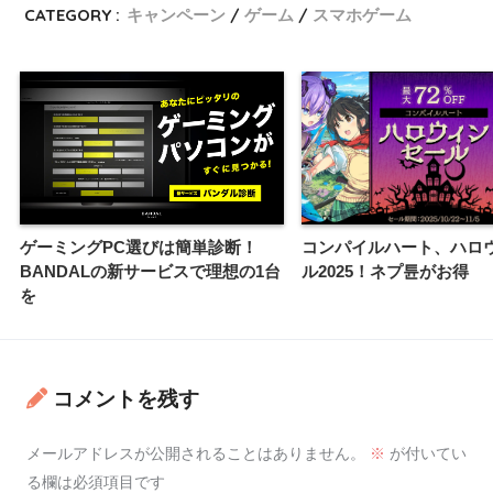
CATEGORY :
キャンペーン
ゲーム
スマホゲーム
ゲーミングPC選びは簡単診断！
コンパイルハート、ハロ
BANDALの新サービスで理想の1台
ル2025！ネプ튠がお得
を
コメントを残す
メールアドレスが公開されることはありません。
※
が付いてい
る欄は必須項目です