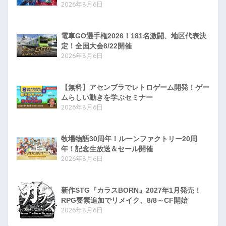
2026年8月6日
電車GO選手権2026！181名激闘、地区代表決
定！全国大会8/22開催
2026年8月6日
【無料】アセンブラでレトロゲーム開発！ゲー
ムらしい動きを学ぶセミナー
2026年8月6日
牧場物語30周年！ルーンファクトリー20周
年！記念生放送＆セール開催
2026年8月6日
新作STG『カラスBORN』2027年1月発売！
RPG要素追加でリメイク、8/8～CF開始
2026年8月6日