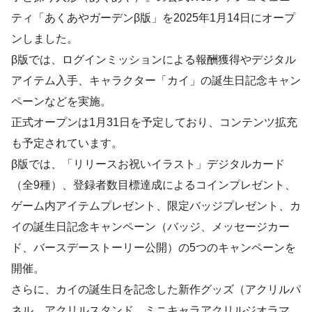
ティ「あくあやガーデンβ版」を2025年1月14日にオープ
ンしました。
β版では、ログインミッションによる報酬獲得やデジタル
アイテム入手、キャラクター「カイ」の誕生日記念キャン
ペーンなどを実施。
正式オープンは1月31日を予定しており、コンテンツ拡充
も予定されています。
β版では、「リリースお祝いイラスト」デジタルカード
（全9種）、登録者数目標達成によるコインプレゼント、
ゲーム内アイテムプレゼント、限定バッジプレゼント、カ
イの誕生日記念キャンペーン（バッジ、メッセージカー
ド、バースデーストーリー公開）の5つのキャンペーンを
開催。
さらに、カイの誕生日を記念した新作グッズ（アクリルパ
ネル、アクリルスタンド、ミニキャラアクリルジオラマ、