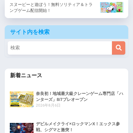
スヌーピーと遊ぼう！無料ソリティア＆トラ
ンプゲーム配信開始！
サイト内を検索
新着ニュース
奈良初！地域最大級クレーンゲーム専門店「ハ
ンターズ」8/7プレオープン
2026年8月6日
デビルメイクライ×ロックマンX！エックス参
戦、シグマと激突！