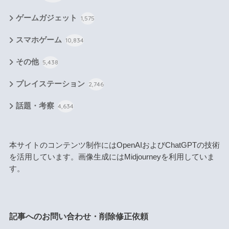
ゲームガジェット
1,575
スマホゲーム
10,834
その他
5,438
プレイステーション
2,746
話題・考察
4,634
本サイトのコンテンツ制作にはOpenAIおよびChatGPTの技術
を活用しています。画像生成にはMidjourneyを利用していま
す。
記事へのお問い合わせ・削除修正依頼