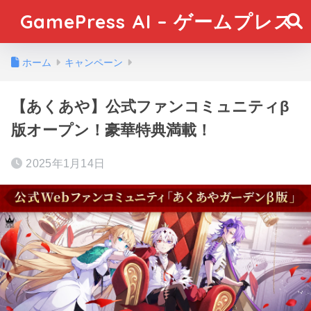
GamePress AI – ゲームプレス
ホーム
キャンペーン
【あくあや】公式ファンコミュニティβ
版オープン！豪華特典満載！
2025年1月14日