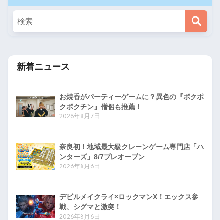
新着ニュース
お焼香がパーティーゲームに？異色の『ポクポ
クポクチン』僧侶も推薦！
2026年8月7日
奈良初！地域最大級クレーンゲーム専門店「ハ
ンターズ」8/7プレオープン
2026年8月6日
デビルメイクライ×ロックマンX！エックス参
戦、シグマと激突！
2026年8月6日