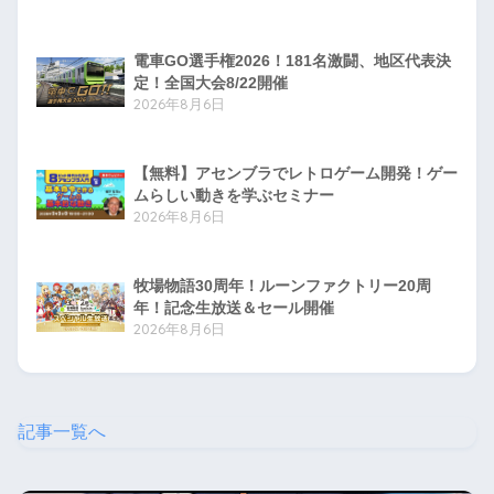
電車GO選手権2026！181名激闘、地区代表決
定！全国大会8/22開催
2026年8月6日
【無料】アセンブラでレトロゲーム開発！ゲー
ムらしい動きを学ぶセミナー
2026年8月6日
牧場物語30周年！ルーンファクトリー20周
年！記念生放送＆セール開催
2026年8月6日
記事一覧へ