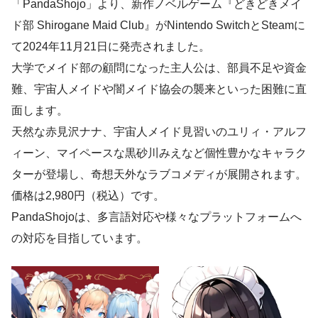
「PandaShojo」より、新作ノベルゲーム『どきどきメイ
ド部 Shirogane Maid Club』がNintendo SwitchとSteamに
て2024年11月21日に発売されました。
大学でメイド部の顧問になった主人公は、部員不足や資金
難、宇宙人メイドや闇メイド協会の襲来といった困難に直
面します。
天然な赤見沢ナナ、宇宙人メイド見習いのユリィ・アルフ
ィーン、マイペースな黒砂川みえなど個性豊かなキャラク
ターが登場し、奇想天外なラブコメディが展開されます。
価格は2,980円（税込）です。
PandaShojoは、多言語対応や様々なプラットフォームへ
の対応を目指しています。