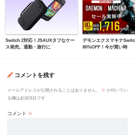
Switch 2対応！JSAUXタフなケー
デモンエクスマキナSwit
ス発売。通勤・旅行に
80%OFF！今が買い時
コメントを残す
メールアドレスが公開されることはありません。
※
が付いてい
る欄は必須項目です
コメント
※