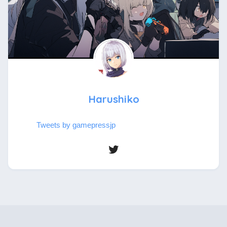
Harushiko
Tweets by gamepressjp