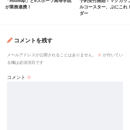
「eduleap」とeスポーツ高等学院
予約受付開始！マグカッ
が業務連携！
ルコースター、ぷにこれ
ダー
コメントを残す
メールアドレスが公開されることはありません。
※
が付いてい
る欄は必須項目です
コメント
※