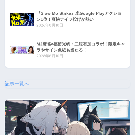
『Slow Mo Strike』米Google Playアクショ
ン1位！爽快ナイフ投げが熱い
2026年8月10日
MJ麻雀×福留光帆・二瓶有加コラボ！限定キャ
ラやサイン色紙も当たる！
2026年8月10日
記事一覧へ