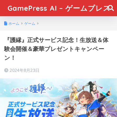
GamePress AI – ゲームプレス
ホーム
ゲーム
『護縁』正式サービス記念！生放送＆体
験会開催＆豪華プレゼントキャンペー
ン！
2024年8月23日