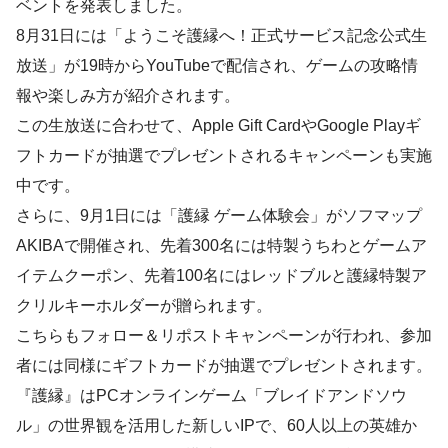
ベントを発表しました。
8月31日には「ようこそ護縁へ！正式サービス記念公式生
放送」が19時からYouTubeで配信され、ゲームの攻略情
報や楽しみ方が紹介されます。
この生放送に合わせて、Apple Gift CardやGoogle Playギ
フトカードが抽選でプレゼントされるキャンペーンも実施
中です。
さらに、9月1日には「護縁 ゲーム体験会」がソフマップ
AKIBAで開催され、先着300名には特製うちわとゲームア
イテムクーポン、先着100名にはレッドブルと護縁特製ア
クリルキーホルダーが贈られます。
こちらもフォロー＆リポストキャンペーンが行われ、参加
者には同様にギフトカードが抽選でプレゼントされます。
『護縁』はPCオンラインゲーム「ブレイドアンドソウ
ル」の世界観を活用した新しいIPで、60人以上の英雄か