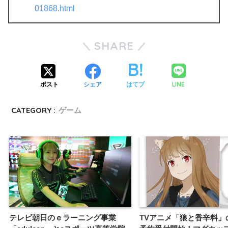
01868.html
SHARE
LINE
ポスト
シェア
はてブ
CATEGORY :
ゲーム
テレビ朝日のｅラーニング事業
TVアニメ「狼と香辛料」