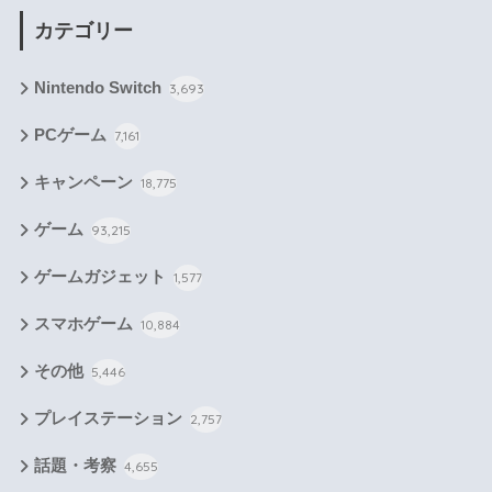
カテゴリー
Nintendo Switch
3,693
PCゲーム
7,161
キャンペーン
18,775
ゲーム
93,215
ゲームガジェット
1,577
スマホゲーム
10,884
その他
5,446
プレイステーション
2,757
話題・考察
4,655