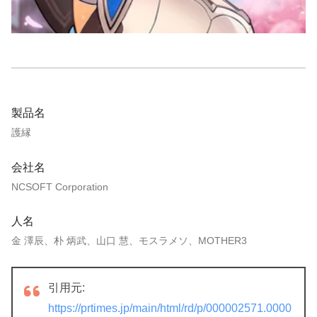
製品名
護縁
会社名
NCSOFT Corporation
人名
金 澤辰、朴 炳武、山口 慧、モスラメソ、MOTHER3
引用元:
https://prtimes.jp/main/html/rd/p/000002571.0000