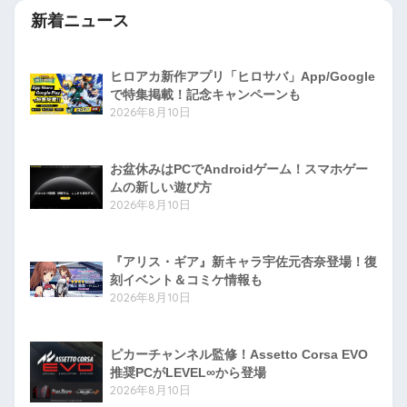
新着ニュース
ヒロアカ新作アプリ「ヒロサバ」App/Google
で特集掲載！記念キャンペーンも
2026年8月10日
お盆休みはPCでAndroidゲーム！スマホゲー
ムの新しい遊び方
2026年8月10日
『アリス・ギア』新キャラ宇佐元杏奈登場！復
刻イベント＆コミケ情報も
2026年8月10日
ピカーチャンネル監修！Assetto Corsa EVO
推奨PCがLEVEL∞から登場
2026年8月10日