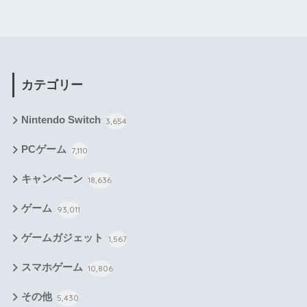
カテゴリー
Nintendo Switch
3,654
PCゲーム
7,110
キャンペーン
18,636
ゲーム
93,011
ゲームガジェット
1,567
スマホゲーム
10,806
その他
5,430