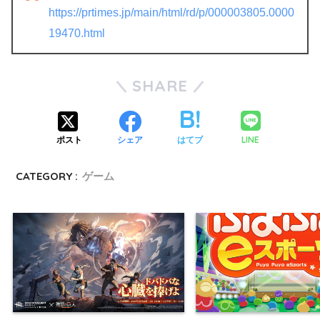
https://prtimes.jp/main/html/rd/p/000003805.0000
19470.html
SHARE
LINE
ポスト
シェア
はてブ
CATEGORY :
ゲーム