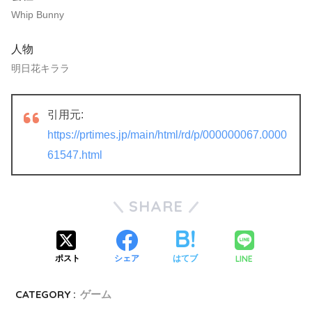
Whip Bunny
人物
明日花キララ
引用元:
https://prtimes.jp/main/html/rd/p/000000067.0000
61547.html
SHARE
LINE
ポスト
シェア
はてブ
CATEGORY :
ゲーム