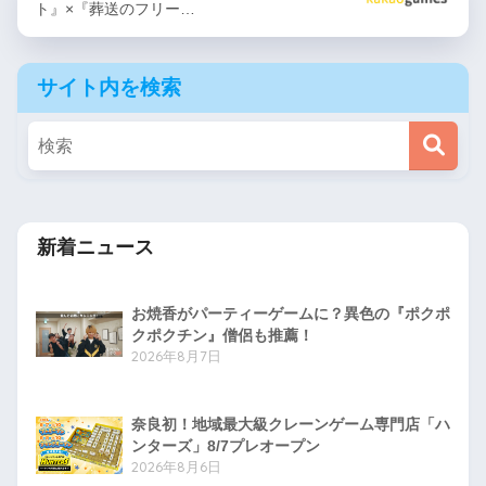
ト』×『葬送のフリー…
サイト内を検索
新着ニュース
お焼香がパーティーゲームに？異色の『ポクポ
クポクチン』僧侶も推薦！
2026年8月7日
奈良初！地域最大級クレーンゲーム専門店「ハ
ンターズ」8/7プレオープン
2026年8月6日