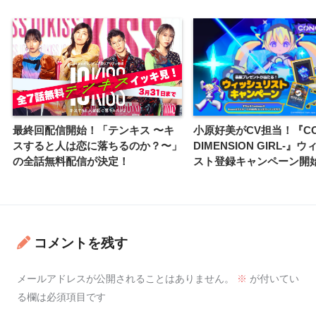
最終回配信開始！「テンキス 〜キ
小原好美がCV担当！『CON
スすると人は恋に落ちるのか？〜」
DIMENSION GIRL-』
の全話無料配信が決定！
スト登録キャンペーン開
コメントを残す
メールアドレスが公開されることはありません。
※
が付いてい
る欄は必須項目です