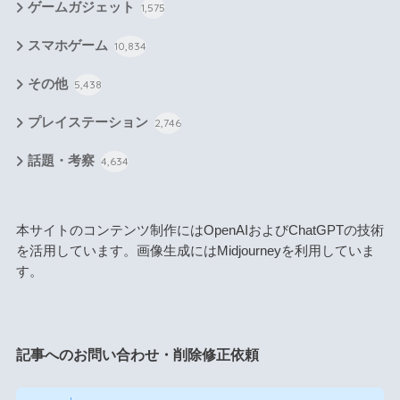
ゲームガジェット
1,575
スマホゲーム
10,834
その他
5,438
プレイステーション
2,746
話題・考察
4,634
本サイトのコンテンツ制作にはOpenAIおよびChatGPTの技術
を活用しています。画像生成にはMidjourneyを利用していま
す。
記事へのお問い合わせ・削除修正依頼