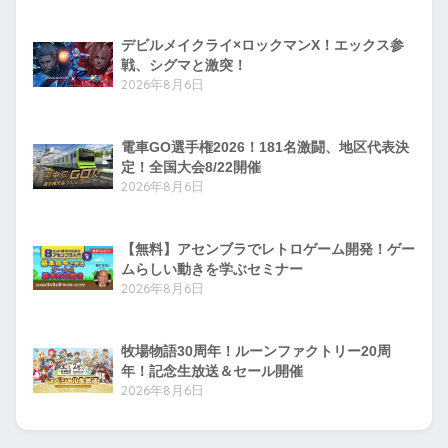
デビルメイクライ×ロックマンX！エックス参
戦、シグマと激突！
2026年8月6日
電車GO選手権2026！181名激闘、地区代表決
定！全国大会8/22開催
2026年8月6日
【無料】アセンブラでレトロゲーム開発！ゲー
ムらしい動きを学ぶセミナー
2026年8月6日
牧場物語30周年！ルーンファクトリー20周
年！記念生放送＆セール開催
2026年8月6日