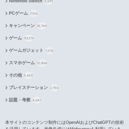
Nintendo Switch
3,691
PCゲーム
7,156
キャンペーン
18,749
ゲーム
93,179
ゲームガジェット
1,576
スマホゲーム
10,864
その他
5,443
プレイステーション
2,756
話題・考察
4,647
本サイトのコンテンツ制作にはOpenAIおよびChatGPTの技術
を活用しています。画像生成にはMidjourneyを利用していま