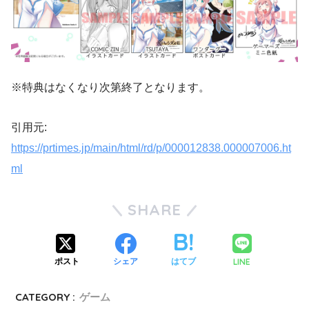
※特典はなくなり次第終了となります。
引用元:
https://prtimes.jp/main/html/rd/p/000012838.000007006.ht
ml
SHARE
LINE
ポスト
シェア
はてブ
CATEGORY :
ゲーム