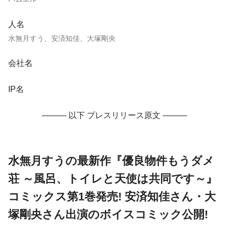
人名
水無月すう、安済知佳、大塚剛央
会社名
IP名
——— 以下 プレスリリース原文 ———
水無月すうの最新作『優良物件もうダメ
荘 ～風呂、トイレと天使は共同です～』
コミックス第1巻発売! 安済知佳さん・大
塚剛央さん出演のボイスコミック公開!