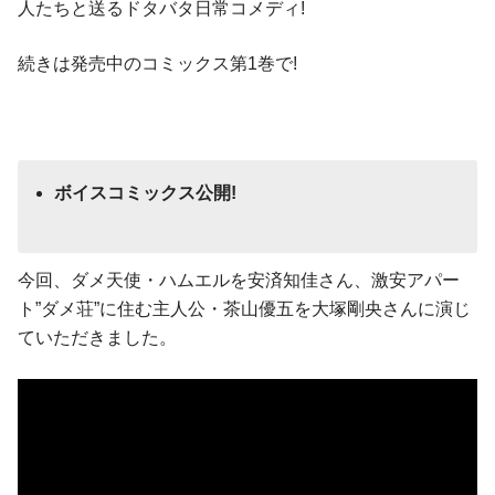
人たちと送るドタバタ日常コメディ!
続きは発売中のコミックス第1巻で!
ボイスコミックス公開!
今回、ダメ天使・ハムエルを安済知佳さん、激安アパー
ト”ダメ荘”に住む主人公・茶山優五を大塚剛央さんに演じ
ていただきました。