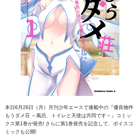
本日6月26日（月）月刊少年エースで連載中の『優良物件
もうダメ荘 ～風呂、トイレと天使は共同です～』コミッ
クス第1巻が発売! さらに第1巻発売を記念して、ボイスコ
ミックも公開!