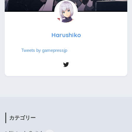
Harushiko
Tweets by gamepressjp
カテゴリー