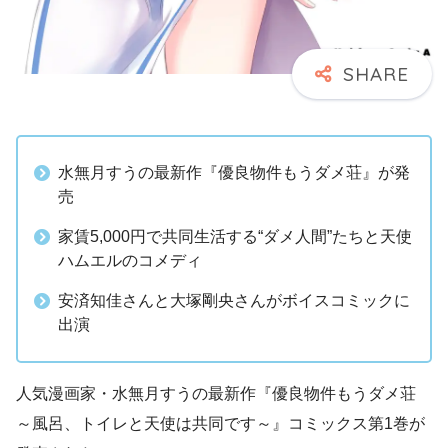
水無月すうの最新作『優良物件もうダメ荘』が発
売
家賃5,000円で共同生活する“ダメ人間”たちと天使
ハムエルのコメディ
安済知佳さんと大塚剛央さんがボイスコミックに
出演
人気漫画家・水無月すうの最新作『優良物件もうダメ荘
～風呂、トイレと天使は共同です～』コミックス第1巻が