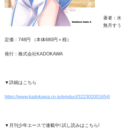
著者：水
無月すう
定価：748円 （本体680円＋税）
発行：株式会社KADOKAWA
▼詳細はこちら
https://www.kadokawa.co.jp/product/322302001654/
▼月刊少年エースで連載中! 試し読みはこちら!