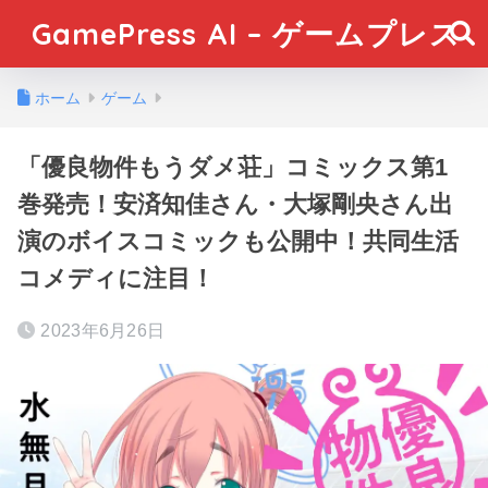
GamePress AI – ゲームプレス
ホーム
ゲーム
「優良物件もうダメ荘」コミックス第1
巻発売！安済知佳さん・大塚剛央さん出
演のボイスコミックも公開中！共同生活
コメディに注目！
2023年6月26日