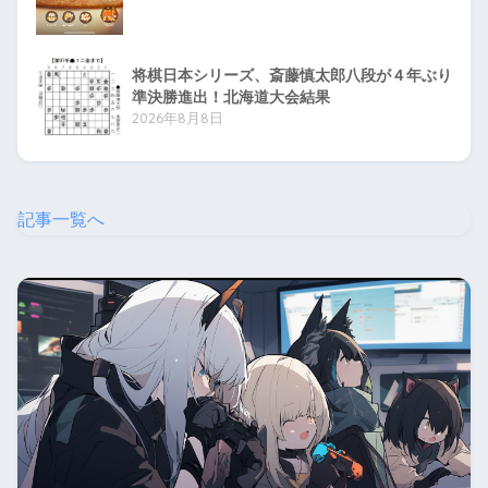
将棋日本シリーズ、斎藤慎太郎八段が４年ぶり
準決勝進出！北海道大会結果
2026年8月8日
記事一覧へ