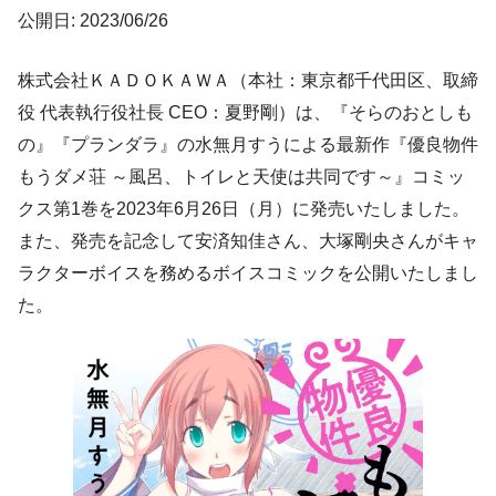
公開日: 2023/06/26
株式会社ＫＡＤＯＫＡＷＡ（本社：東京都千代田区、取締
役 代表執行役社長 CEO：夏野剛）は、『そらのおとしも
の』『プランダラ』の水無月すうによる最新作『優良物件
もうダメ荘 ～風呂、トイレと天使は共同です～』コミッ
クス第1巻を2023年6月26日（月）に発売いたしました。
また、発売を記念して安済知佳さん、大塚剛央さんがキャ
ラクターボイスを務めるボイスコミックを公開いたしまし
た。