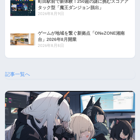
町田駅前で新体験！250超の謎に挑むスコアア
タック型「魔王ダンジョン脱出」
2026年8月9日
ゲームが地域を繋ぐ新拠点「ONeZONE湘南
台」2026年8月開業
2026年8月8日
記事一覧へ