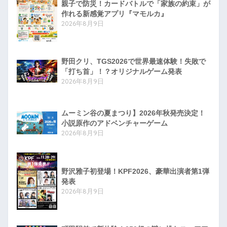
親子で防災！カードバトルで「家族の約束」が
作れる新感覚アプリ『マモルカ』
2026年8月9日
野田クリ、TGS2026で世界最速体験！失敗で
「打ち首」！？オリジナルゲーム発表
2026年8月9日
ムーミン谷の夏まつり】2026年秋発売決定！
小説原作のアドベンチャーゲーム
2026年8月9日
野沢雅子初登場！KPF2026、豪華出演者第1弾
発表
2026年8月9日