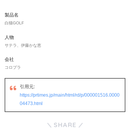
製品名
白猫GOLF
人物
サテラ、伊藤かな恵
会社
コロプラ
引用元:
https://prtimes.jp/main/html/rd/p/000001516.0000
04473.html
SHARE