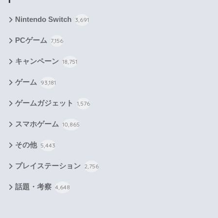
Nintendo Switch
3,691
PCゲーム
7,156
キャンペーン
18,751
ゲーム
93,181
ゲームガジェット
1,576
スマホゲーム
10,865
その他
5,443
プレイステーション
2,756
話題・考察
4,648