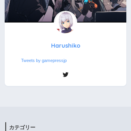
Harushiko
Tweets by gamepressjp
カテゴリー