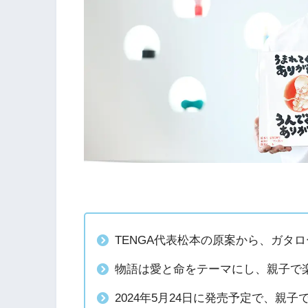
TENGA代表松本の原案から、ガタ
物語は愛と命をテーマにし、親子で
2024年5月24日に発売予定で、親