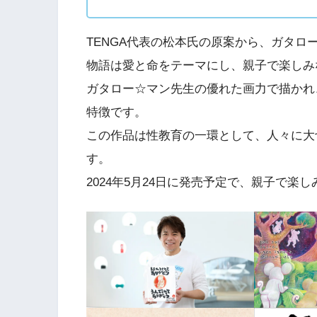
TENGA代表の松本氏の原案から、ガタ
物語は愛と命をテーマにし、親子で楽しみ
ガタロー☆マン先生の優れた画力で描かれ
特徴です。
この作品は性教育の一環として、人々に大
す。
2024年5月24日に発売予定で、親子で