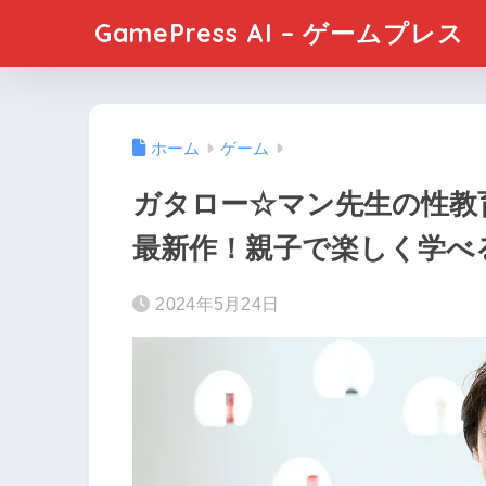
GamePress AI – ゲームプレス
ホーム
ゲーム
ガタロー☆マン先生の性教
最新作！親子で楽しく学べる
2024年5月24日