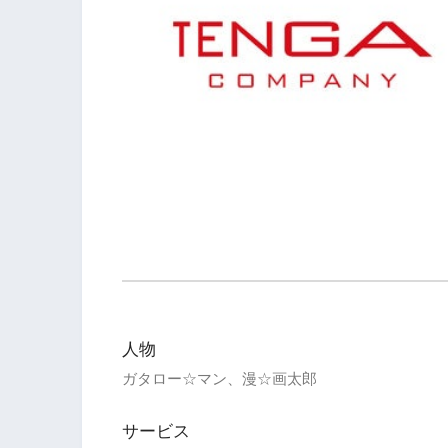
人物
ガタロー☆マン、漫☆画太郎
サービス