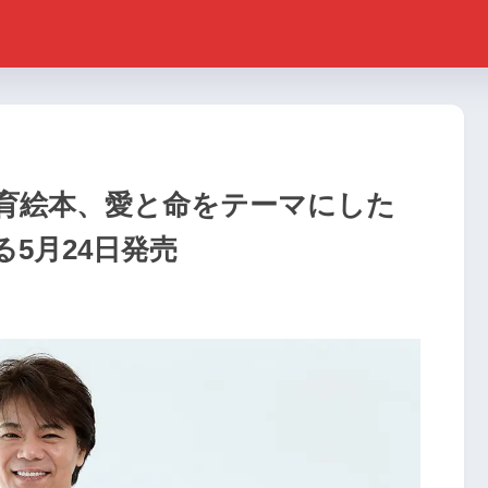
育絵本、愛と命をテーマにした
5月24日発売