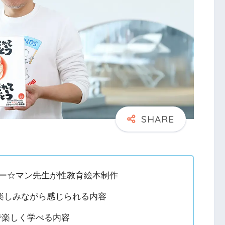
ロー☆マン先生が性教育絵本制作
楽しみながら感じられる内容
子で楽しく学べる内容