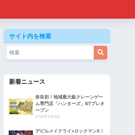
サイト内を検索
新着ニュース
奈良初！地域最大級クレーンゲー
ム専門店「ハンターズ」8/7プレオ
ープン
2026年8月6日
デビルメイクライ×ロックマンX！