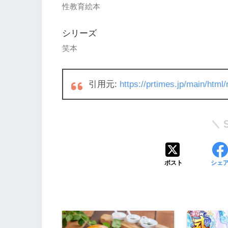
性教育絵本
シリーズ
笑本
引用元:
https://prtimes.jp/main/htm
ポスト
シェ