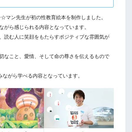
ロー☆マン先生が初の性教育絵本を制作しました。
ながら感じられる内容となっています。
、読む人に笑顔をもたらすポジティブな雰囲気が
切なこと、愛情、そして命の尊さを伝えるもので
楽しみながら学べる内容となっています。