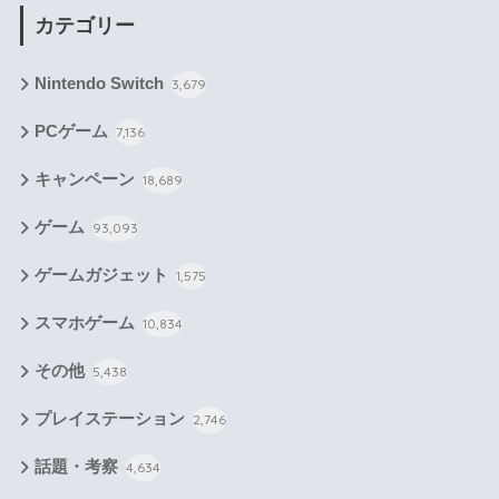
カテゴリー
Nintendo Switch
3,679
PCゲーム
7,136
キャンペーン
18,689
ゲーム
93,093
ゲームガジェット
1,575
スマホゲーム
10,834
その他
5,438
プレイステーション
2,746
話題・考察
4,634