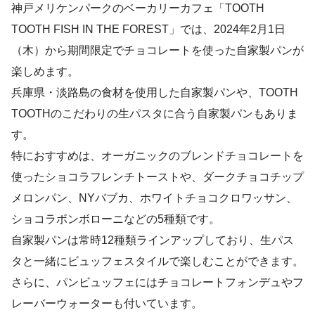
神戸メリケンパークのベーカリーカフェ「TOOTH
TOOTH FISH IN THE FOREST」では、2024年2月1日
（木）から期間限定でチョコレートを使った自家製パンが
楽しめます。
兵庫県・淡路島の食材を使用した自家製パンや、TOOTH
TOOTHのこだわりの生パスタに合う自家製パンもありま
す。
特におすすめは、オーガニックのブレンドチョコレートを
使ったショコラフレンチトーストや、ダークチョコチップ
メロンパン、NYバブカ、ホワイトチョコクロワッサン、
ショコラボンボローニなどの5種類です。
自家製パンは常時12種類ラインアップしており、生パス
タと一緒にビュッフェスタイルで楽しむことができます。
さらに、パンビュッフェにはチョコレートフォンデュやフ
レーバーウォーターも付いています。