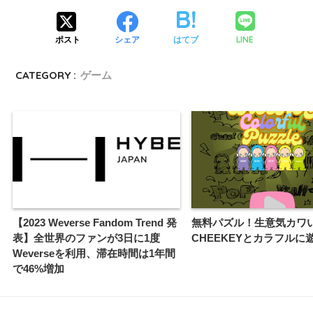
LINE
ポスト
シェア
はてブ
CATEGORY :
ゲーム
【2023 Weverse Fandom Trend 発
無料パズル！生意気カワ
表】全世界のファンが3日に1度
CHEEKEYとカラフルに
Weverseを利用、滞在時間は1年間
で46%増加