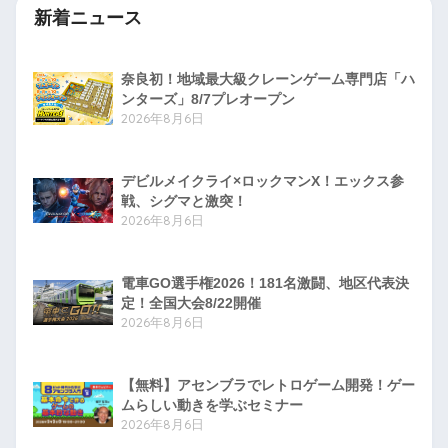
新着ニュース
奈良初！地域最大級クレーンゲーム専門店「ハ
ンターズ」8/7プレオープン
2026年8月6日
デビルメイクライ×ロックマンX！エックス参
戦、シグマと激突！
2026年8月6日
電車GO選手権2026！181名激闘、地区代表決
定！全国大会8/22開催
2026年8月6日
【無料】アセンブラでレトロゲーム開発！ゲー
ムらしい動きを学ぶセミナー
2026年8月6日