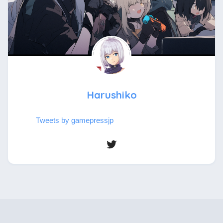
Harushiko
Tweets by gamepressjp