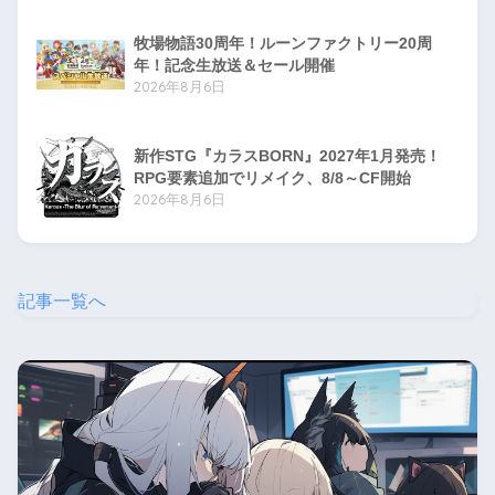
牧場物語30周年！ルーンファクトリー20周
年！記念生放送＆セール開催
2026年8月6日
新作STG『カラスBORN』2027年1月発売！
RPG要素追加でリメイク、8/8～CF開始
2026年8月6日
記事一覧へ