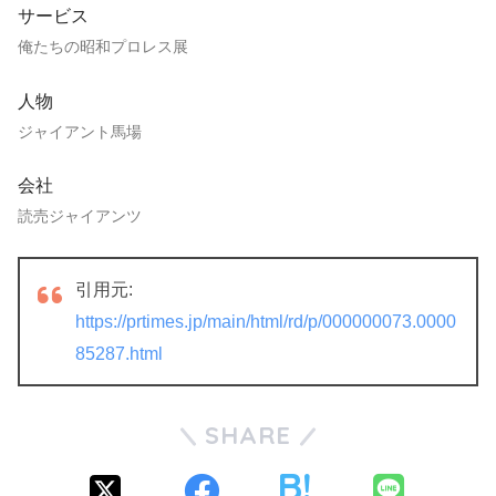
サービス
俺たちの昭和プロレス展
人物
ジャイアント馬場
会社
読売ジャイアンツ
引用元:
https://prtimes.jp/main/html/rd/p/000000073.0000
85287.html
SHARE