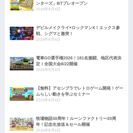
ンターズ」8/7プレオープン
2026年8月6日
デビルメイクライ×ロックマンX！エックス参
戦、シグマと激突！
2026年8月6日
電車GO選手権2026！181名激闘、地区代表決
定！全国大会8/22開催
2026年8月6日
【無料】アセンブラでレトロゲーム開発！ゲー
ムらしい動きを学ぶセミナー
2026年8月6日
牧場物語30周年！ルーンファクトリー20周
年！記念生放送＆セール開催
2026年8月6日