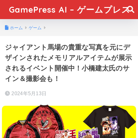
GamePress AI – ゲームプレス
ホーム
ゲーム
ジャイアント馬場の貴重な写真を元にデ
ザインされたメモリアルアイテムが展示
されるイベント開催中！小橋建太氏のサ
イン＆撮影会も！
2024年5月13日