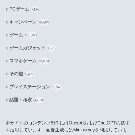
PCゲーム
7,136
キャンペーン
18,689
ゲーム
93,093
ゲームガジェット
1,575
スマホゲーム
10,834
その他
5,438
プレイステーション
2,746
話題・考察
4,634
本サイトのコンテンツ制作にはOpenAIおよびChatGPTの技術
を活用しています。画像生成にはMidjourneyを利用していま