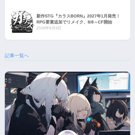
新作STG『カラスBORN』2027年1月発売！
RPG要素追加でリメイク、8/8～CF開始
2026年8月6日
記事一覧へ