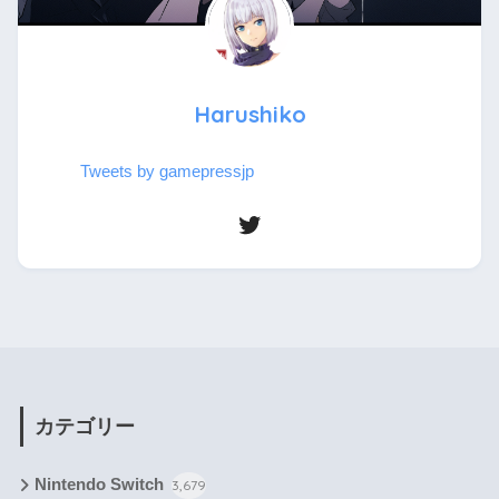
Harushiko
Tweets by gamepressjp
カテゴリー
Nintendo Switch
3,679