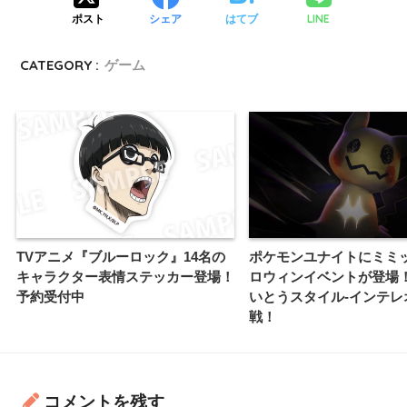
LINE
ポスト
シェア
はてブ
CATEGORY :
ゲーム
TVアニメ『ブルーロック』14名の
ポケモンユナイトにミミ
キャラクター表情ステッカー登場！
ロウィンイベントが登場
予約受付中
いとうスタイル-インテレ
戦！
コメントを残す