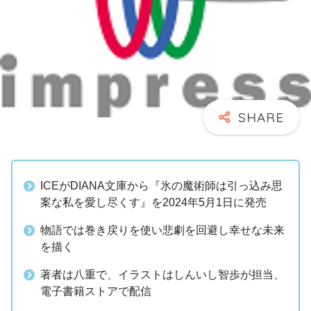
ICEがDIANA文庫から『氷の魔術師は引っ込み思
案な私を愛し尽くす』を2024年5月1日に発売
物語では巻き戻りを使い悲劇を回避し幸せな未来
を描く
著者は八重で、イラストはしんいし智歩が担当、
電子書籍ストアで配信