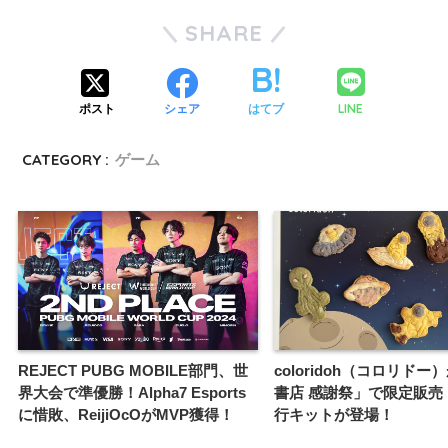
SHARE
LINE
ポスト
シェア
はてブ
CATEGORY :
ゲーム
REJECT PUBG MOBILE部門、世
coloridoh（コロリドー
界大会で準優勝！Alpha7 Esports
書店 感謝祭」で限定販売
に惜敗、ReijiOcOがMVP獲得！
行キットが登場！