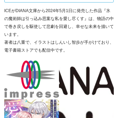
ICEがDIANA文庫から2024年5月1日に発売した作品『氷
の魔術師は引っ込み思案な私を愛し尽くす』は、物語の中
で巻き戻しを駆使して悲劇を回避し、幸せな未来を描いて
います。
著者は八重で、イラストはしんいし智歩が手がけており、
電子書籍ストアでも配信中です。