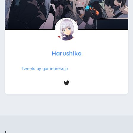
Harushiko
Tweets by gamepressjp