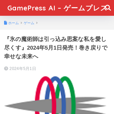
GamePress AI – ゲームプレス
ホーム
ゲーム
『氷の魔術師は引っ込み思案な私を愛し
尽くす』2024年5月1日発売！巻き戻りで
幸せな未来へ
2024年5月1日