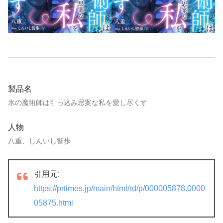
製品名
氷の魔術師は引っ込み思案な私を愛し尽くす
人物
八重、しんいし智歩
引用元:
https://prtimes.jp/main/html/rd/p/000005878.0000
05875.html