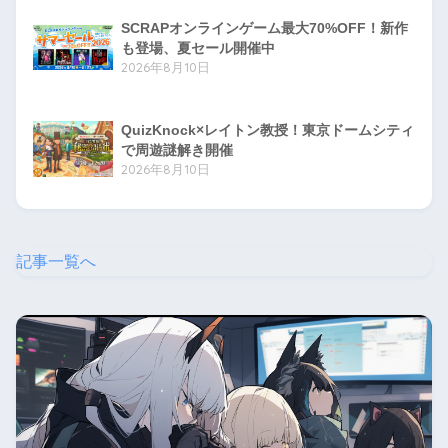
SCRAPオンラインゲーム最大70%OFF！新作
も登場、夏セール開催中
2026年8月10日
QuizKnock×レイトン教授！東京ドームシティ
で周遊謎解き開催
2026年8月10日
記事一覧へ