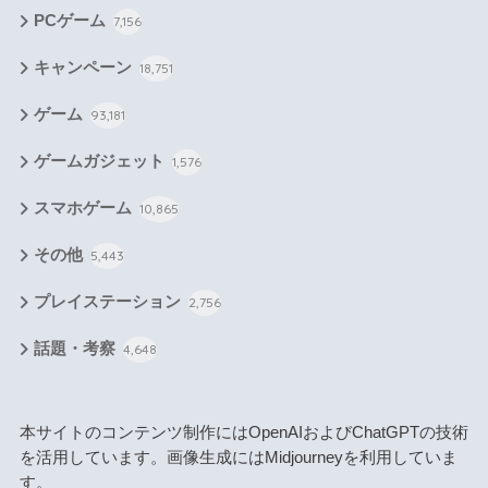
PCゲーム
7,156
キャンペーン
18,751
ゲーム
93,181
ゲームガジェット
1,576
スマホゲーム
10,865
その他
5,443
プレイステーション
2,756
話題・考察
4,648
本サイトのコンテンツ制作にはOpenAIおよびChatGPTの技術
を活用しています。画像生成にはMidjourneyを利用していま
す。