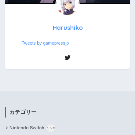
Harushiko
Tweets by gamepressjp
カテゴリー
Nintendo Switch
3,691