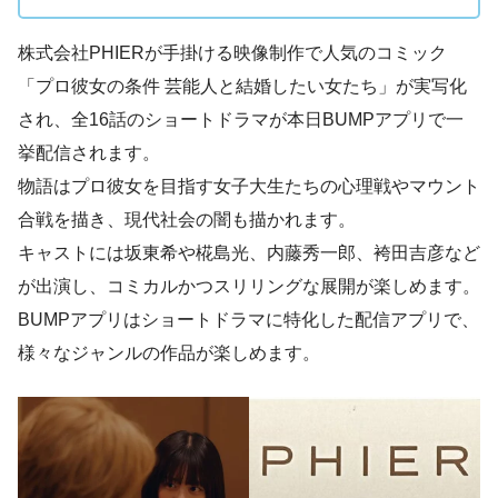
株式会社PHIERが手掛ける映像制作で人気のコミック
「プロ彼女の条件 芸能人と結婚したい女たち」が実写化
され、全16話のショートドラマが本日BUMPアプリで一
挙配信されます。
物語はプロ彼女を目指す女子大生たちの心理戦やマウント
合戦を描き、現代社会の闇も描かれます。
キャストには坂東希や椛島光、内藤秀一郎、袴田吉彦など
が出演し、コミカルかつスリリングな展開が楽しめます。
BUMPアプリはショートドラマに特化した配信アプリで、
様々なジャンルの作品が楽しめます。