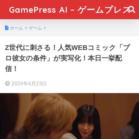
GamePress AI – ゲームプレス
ホーム
ゲーム
Z世代に刺さる！人気WEBコミック「プ
ロ彼女の条件」が実写化！本日一挙配
信！
2024年4月23日