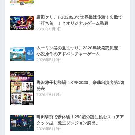
野田クリ、TGS2026で世界最速体験！失敗で
「打ち首」！？オリジナルゲーム発表
2026年8月9日
ムーミン谷の夏まつり】2026年秋発売決定！
小説原作のアドベンチャーゲーム
2026年8月9日
野沢雅子初登場！KPF2026、豪華出演者第1弾
発表
2026年8月9日
町田駅前で新体験！250超の謎に挑むスコアア
タック型「魔王ダンジョン脱出」
2026年8月9日