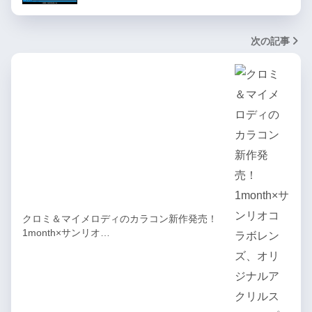
次の記事
クロミ＆マイメロディのカラコン新作発売！
1month×サンリオ…