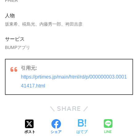
PHIER
人物
坂東希、椛島光、内藤秀一郎、袴田吉彦
サービス
BUMPアプリ
引用元:
https://prtimes.jp/main/html/rd/p/000000003.0001
41417.html
SHARE
LINE
ポスト
シェア
はてブ