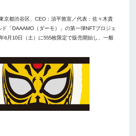
社：東京都渋谷区、CEO：須平敦宣／代表：佐々木貴
ド「DAAAMO（ダーモ）」の第一弾NFTプロジェ
3年6月10日（土）に555枚限定で販売開始し、一般