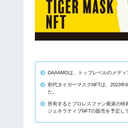
DAAAMOは、トップレベルのメデ
初代タイガーマスクNFTは、2023年
た。
所有するとプロレスファン垂涎の特典が与
ジェネラティブNFTの販売を予定し