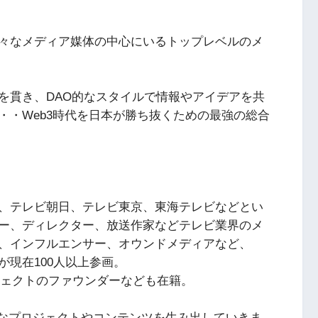
様々なメディア媒体の中心にいるトップレベルのメ
を貫き、DAO的なスタイルで情報やアイデアを共
・・Web3時代を日本が勝ち抜くための最強の総合
、テレビ朝日、テレビ東京、東海テレビなどとい
ー、ディレクター、放送作家などテレビ業界のメ
界、インフルエンサー、オウンドメディアなど、
現在100人以上参画。
ロジェクトのファウンダーなども在籍。
て様々なプロジェクトやコンテンツを生み出していきま