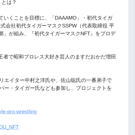
トとは？
ていくことを目標に、「DAAAMO」・初代タイガ
式会社初代タイガーマスクSSPW（代表取締役 平
郷」が組み、『初代タイガーマスクNFT』をプロデ
2年王者で昭和プロレス大好き芸人のますだおかだ増田
リエイター中村之洋氏や、佐山聡氏の一番弟子で
パー・タイガー氏なども参加し、プロジェクトを
tyle-pro-wrestling
KYOU_NFT