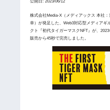
公開日: 2023/06/12
株式会社Media-X（メディアックス 本
幸）が発足した、Web3対応型メディアギル
クト『初代タイガーマスクNFT』が、202
販売から45秒で完売しました。