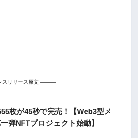
レスリリース原文 ———
55枚が45秒で完売！【Web3型メ
第一弾NFTプロジェクト始動】