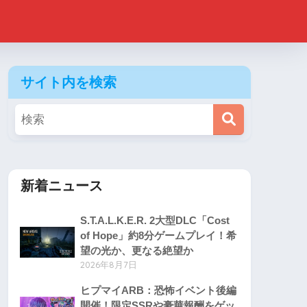
サイト内を検索
新着ニュース
S.T.A.L.K.E.R. 2大型DLC「Cost
of Hope」約8分ゲームプレイ！希
望の光か、更なる絶望か
2026年8月7日
ヒプマイARB：恐怖イベント後編
開催！限定SSRや豪華報酬をゲッ