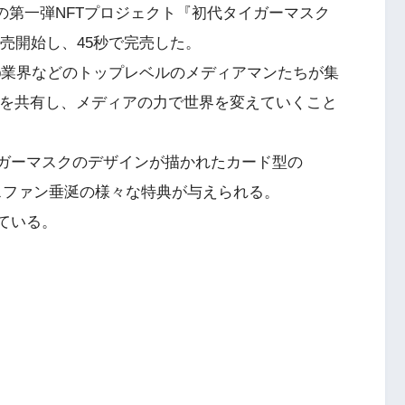
」の第一弾NFTプロジェクト『初代タイガーマスク
で販売開始し、45秒で完売した。
eb業界などのトップレベルのメディアマンたちが集
アを共有し、メディアの力で世界を変えていくこと
イガーマスクのデザインが描かれたカード型の
プロレスファン垂涎の様々な特典が与えられる。
ている。