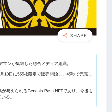
ィアマンが集結した総合メディア組織。
6月10日に555枚限定で販売開始し、45秒で完売し
えられるGenesis Pass NFTであり、今後も
ている。