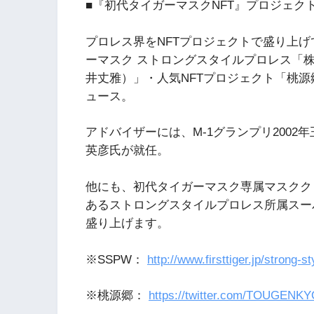
■『初代タイガーマスクNFT』プロジェク
プロレス界をNFTプロジェクトで盛り上げ
ーマスク ストロングスタイルプロレス「株
井丈雅）」・人気NFTプロジェクト「桃源
ュース。
アドバイザーには、M-1グランプリ200
英彦氏が就任。
他にも、初代タイガーマスク専属マスクク
あるストロングスタイルプロレス所属スー
盛り上げます。
※SSPW：
http://www.firsttiger.jp/strong-s
※桃源郷：
https://twitter.com/TOUGEN