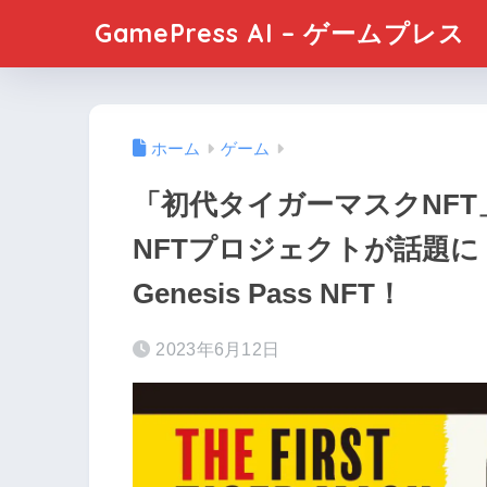
GamePress AI – ゲームプレス
ホーム
ゲーム
「初代タイガーマスクNFT」
NFTプロジェクトが話題
Genesis Pass NFT！
2023年6月12日