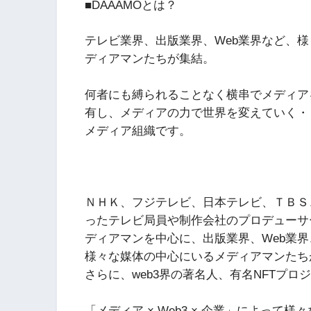
■DAAAMOとは？
テレビ業界、出版業界、Web業界など、
ディアマンたちが集結。
何者にも縛られることなく横串でメディア
有し、メディアの力で世界を変えていく・
メディア組織です。
ＮＨＫ、フジテレビ、日本テレビ、ＴＢＳ
ったテレビ局員や制作会社のプロデューサ
ディアマンを中心に、出版業界、Web業
様々な媒体の中心にいるメディアマンたちが
さらに、web3界の著名人、有名NFTプ
「メディア × Web3 × 企業」によっ