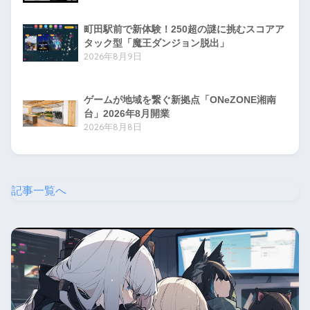
町田駅前で新体験！250超の謎に挑むスコアア
タック型「魔王ダンジョン脱出」
2026年8月9日
ゲームが地域を繋ぐ新拠点「ONeZONE湘南
台」2026年8月開業
2026年8月8日
記事一覧へ