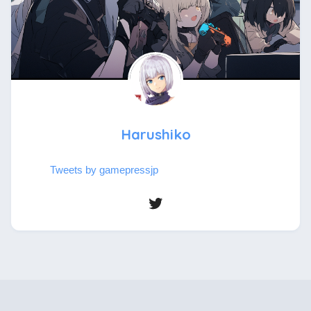
Harushiko
Tweets by gamepressjp