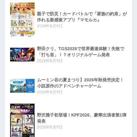
親子で防災！カードバトルで「家族の約束」が
作れる新感覚アプリ『マモルカ』
2026年8月9日
野田クリ、TGS2026で世界最速体験！失敗で
「打ち首」！？オリジナルゲーム発表
2026年8月9日
ムーミン谷の夏まつり】2026年秋発売決定！
小説原作のアドベンチャーゲーム
2026年8月9日
野沢雅子初登場！KPF2026、豪華出演者第1弾
発表
2026年8月9日