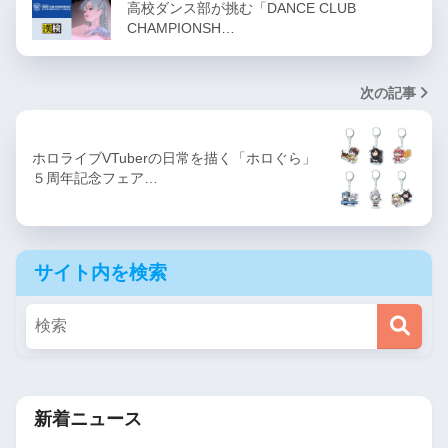
高校ダンス部が挑む「DANCE CLUB
CHAMPIONSH…
次の記事
ホロライブVTuberの日常を描く「ホロぐら」
５周年記念フェア…
サイト内を検索
新着ニュース