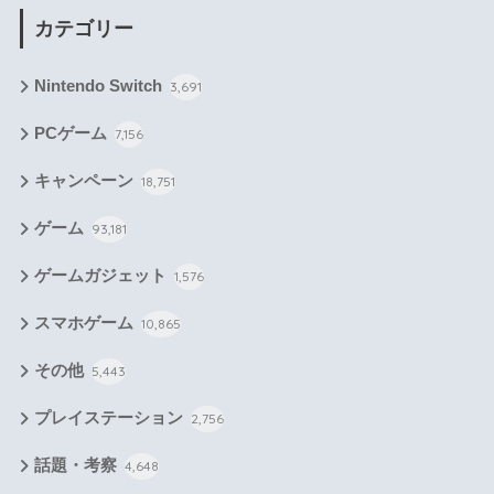
カテゴリー
Nintendo Switch
3,691
PCゲーム
7,156
キャンペーン
18,751
ゲーム
93,181
ゲームガジェット
1,576
スマホゲーム
10,865
その他
5,443
プレイステーション
2,756
話題・考察
4,648