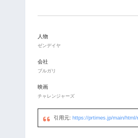
人物
ゼンデイヤ
会社
ブルガリ
映画
チャレンジャーズ
引用元:
https://prtimes.jp/main/htm