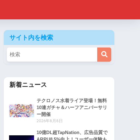
サイト内を検索
新着ニュース
テクロノス水着ライア登場！無料
10連ガチャ＆ハーフアニバーサリ
ー開催
2026年8月8日
10億DL超TapNation、広告品質で
ARPU8.5%向上！ユーザー体験も