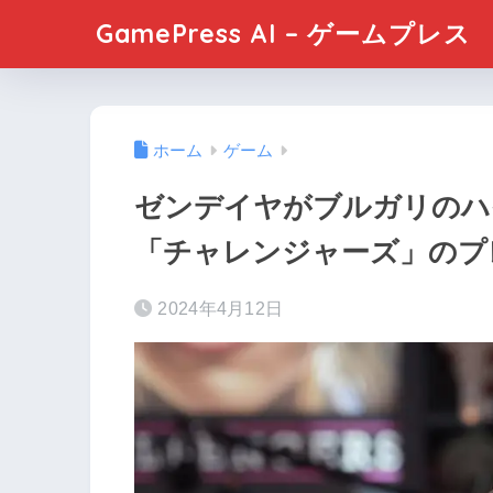
GamePress AI – ゲームプレス
ホーム
ゲーム
ゼンデイヤがブルガリのハ
「チャレンジャーズ」のプ
2024年4月12日