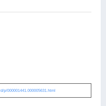
l/rd/p/000001441.000005631.html