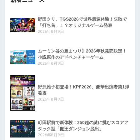
野田クリ、TGS2026で世界最速体験！失敗で
「打ち首」！？オリジナルゲーム発表
2026年8月9日
ムーミン谷の夏まつり】2026年秋発売決定！
小説原作のアドベンチャーゲーム
2026年8月9日
野沢雅子初登場！KPF2026、豪華出演者第1弾
発表
2026年8月9日
町田駅前で新体験！250超の謎に挑むスコアア
タック型「魔王ダンジョン脱出」
2026年8月9日