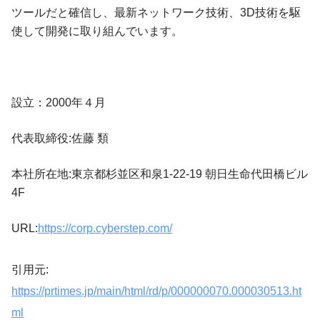
ツールだと確信し、最新ネットワーク技術、3D技術を駆
使して開発に取り組んでいます。
設立：2000年４月
代表取締役:佐藤 類
本社所在地:東京都杉並区和泉1-22-19 朝日生命代田橋ビル
4F
URL:
https://corp.cyberstep.com/
引用元:
https://prtimes.jp/main/html/rd/p/000000070.000030513.ht
ml