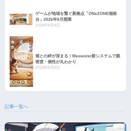
ゲームが地域を繋ぐ新拠点「ONeZONE湘南
台」2026年8月開業
2026年8月8日
猫との絆が深まる！Meowster新システムで親
密度・個性が丸わかり
2026年8月8日
記事一覧へ