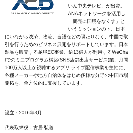
いん中央テレビ」が出資。
ANAネットワークを活用し
「商売に国境をなくす」と
いうミッションの下、日本
にいながら決済、物流、言語などの隔たりなく、中国で取
引を行うためのビジネス展開をサポートしています。日本
製品を販売する越境EC事業、約13億人が利用するWeCha
tでのミニプログラム構築(SNS店舗出店サービス)業、月間
100万人以上が視聴するアプリ ライブ配信事業を主軸に、
各種メーカーや地方自治体をはじめ多様な分野の中国市場
開拓を、全方位的に支援しています。
設立：2016年3月
代表取締役：古居 弘道