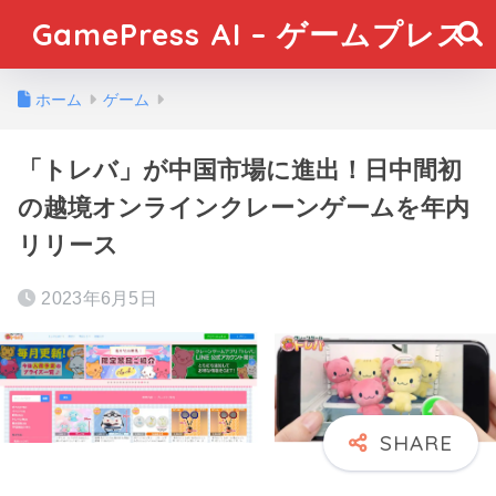
GamePress AI – ゲームプレス
ホーム
ゲーム
「トレバ」が中国市場に進出！日中間初
の越境オンラインクレーンゲームを年内
リリース
2023年6月5日