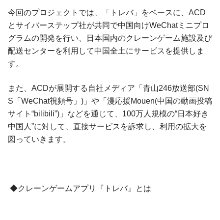
今回のプロジェクトでは、「トレバ」をベースに、ACD
とサイバーステップ社が共同で中国向けWeChatミニプロ
グラムの開発を行い、日本国内のクレーンゲーム施設及び
配送センターを利用して中国全土にサービスを提供しま
す。
また、ACDが展開する自社メディア「青山246放送部(SN
S「WeChat視頻号」)」や「漫応援Mouen(中国の動画投稿
サイト“bilibili”)」などを通じて、100万人規模の“日本好き
中国人”に対して、直接サービスを訴求し、利用の拡大を
図っていきます。
◆クレーンゲームアプリ『トレバ』とは