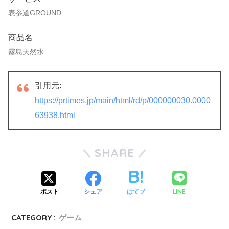
表参道GROUND
商品名
霧島天然水
引用元:
https://prtimes.jp/main/html/rd/p/000000030.0000
63938.html
SHARE
LINE
ポスト
シェア
はてブ
CATEGORY :
ゲーム