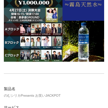
製品名
のむシリカPresents お笑いJACKPOT
サービス