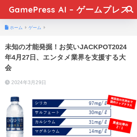
GamePress AI – ゲームプレス
ホーム
ゲーム
未知の才能発掘！お笑いJACKPOT2024
年4月27日、エンタメ業界を支援する大
会
2024年3月29日