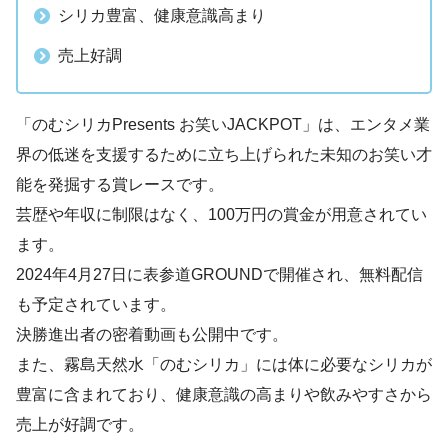
シリカ豊富、健康意識高まり
売上好調
「のむシリカPresents お笑いJACKPOT」は、エンタメ業
界の低迷を支援するために立ち上げられた未知のお笑い才
能を発掘する賞レースです。
芸歴や年収に制限はなく、100万円の賞金が用意されてい
ます。
2024年4月27日に表参道GROUNDで開催され、無料配信
も予定されています。
決勝進出者の密着動画も公開中です。
また、霧島天然水「のむシリカ」には体に必要なシリカが
豊富に含まれており、健康意識の高まりや飲みやすさから
売上が好調です。