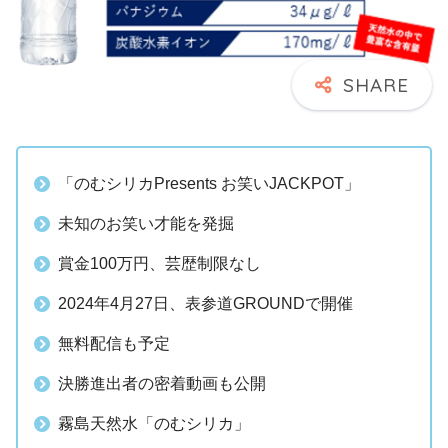
「のむシリカPresents お笑いJACKPOT」
未知のお笑い才能を発掘
賞金100万円、芸歴制限なし
2024年4月27日、表参道GROUNDで開催
無料配信も予定
決勝進出者の密着動画も公開
霧島天然水「のむシリカ」