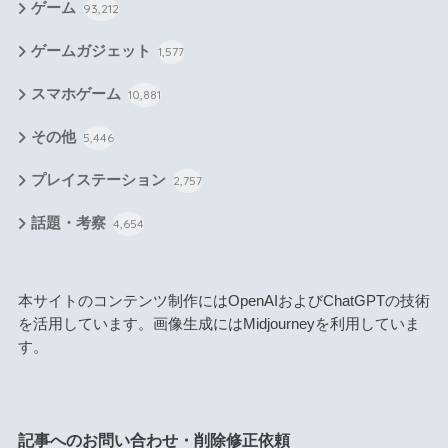
ゲーム
93,212
ゲームガジェット
1,577
スマホゲーム
10,881
その他
5,446
プレイステーション
2,757
話題・考察
4,654
本サイトのコンテンツ制作にはOpenAIおよびChatGPTの技術
を活用しています。画像生成にはMidjourneyを利用していま
す。
記事へのお問い合わせ・削除修正依頼