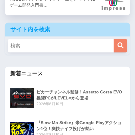
ゲーム開発入門書…
サイト内を検索
新着ニュース
ピカーチャンネル監修！Assetto Corsa EVO
推奨PCがLEVEL∞から登場
2026年8月10日
『Slow Mo Strike』米Google Playアクショ
ン1位！爽快ナイフ投げが熱い
2026年8月10日