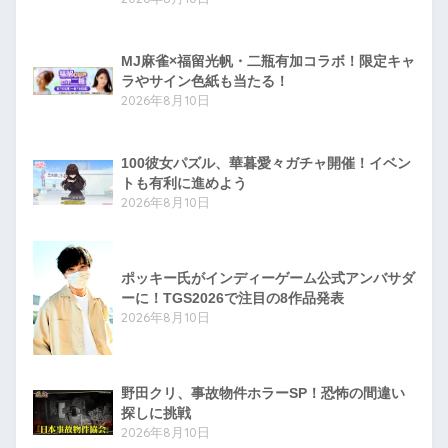
MJ麻雀×福留光帆・二瓶有加コラボ！限定キャ
ラやサイン色紙も当たる！
2026年8月10日
100彼女パズル、華暮愛々ガチャ開催！イベン
トも有利に進めよう
2026年8月10日
ポッキー氏がインディーゲーム公式アンバサダ
ーに！TGS2026で注目の8作品発表
2026年8月10日
野田クリ、事故物件ホラーSP！恐怖の間違い
探しに挑戦
2026年8月10日