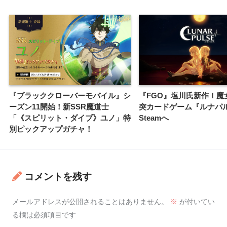
『ブラッククローバーモバイル』シ
『FGO』塩川氏新作！魔
ーズン11開始！新SSR魔道士
突カードゲーム『ルナパ
「《スピリット・ダイブ》ユノ」特
Steamへ
別ピックアップガチャ！
コメントを残す
メールアドレスが公開されることはありません。
※
が付いてい
る欄は必須項目です