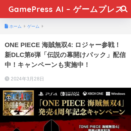
GamePress AI – ゲームプレス
ホーム
ゲーム
ONE PIECE 海賊無双4: ロジャー参戦！
新DLC第6弾「伝説の幕開けパック」配信
中！キャンペーンも実施中！
2024年3月28日