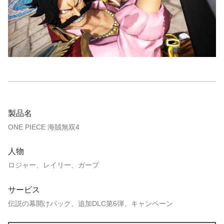
製品名
ONE PIECE 海賊無双4
人物
ロジャー、レイリー、ガープ
サービス
伝説の幕開けパック、追加DLC第6弾、キャンペーン