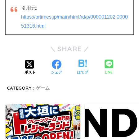
引用元:
https://prtimes.jp/main/html/rd/p/000001202.0000
51316.html
SHARE
LINE
ポスト
シェア
はてブ
CATEGORY :
ゲーム