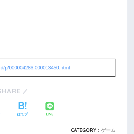
l/rd/p/000004286.000013450.html
SHARE
LINE
ア
はてブ
CATEGORY :
ゲーム