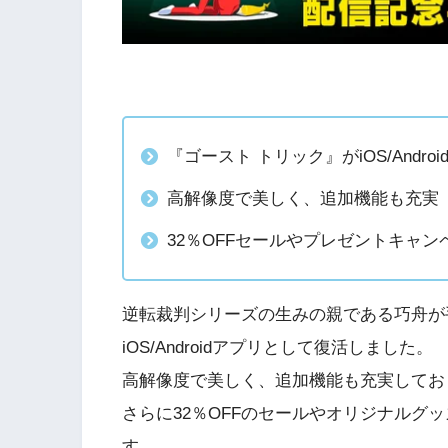
『ゴースト トリック』がiOS/Andro
高解像度で美しく、追加機能も充実
32％OFFセールやプレゼントキャ
逆転裁判シリーズの生みの親である巧舟が
iOS/Androidアプリとして復活しました。
高解像度で美しく、追加機能も充実しており
さらに32％OFFのセールやオリジナルグ
す。