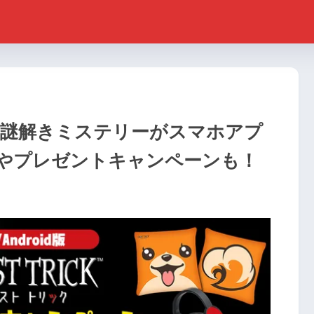
作謎解きミステリーがスマホアプ
ルやプレゼントキャンペーンも！