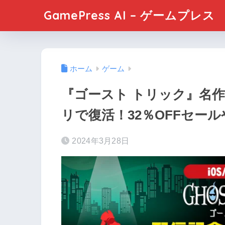
GamePress AI – ゲームプレス
ホーム
ゲーム
『ゴースト トリック』名
リで復活！32％OFFセー
2024年3月28日