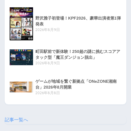
野沢雅子初登場！KPF2026、豪華出演者第1弾
発表
2026年8月9日
町田駅前で新体験！250超の謎に挑むスコアア
タック型「魔王ダンジョン脱出」
2026年8月9日
ゲームが地域を繋ぐ新拠点「ONeZONE湘南
台」2026年8月開業
2026年8月8日
記事一覧へ