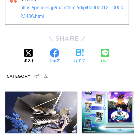
https://prtimes.jp/main/html/rd/p/000000121.0000
23406.html
SHARE
LINE
ポスト
シェア
はてブ
CATEGORY :
ゲーム