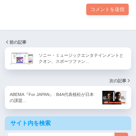
前の記事
ソニー・ミュージックエンタテインメントと
クオン、スポーツファン…
次の記事
ABEMA『For JAPAN』: B4A代表植松が日本
の課題…
サイト内を検索