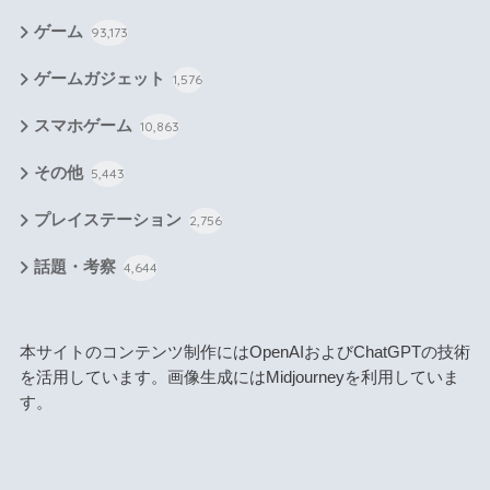
ゲーム
93,173
ゲームガジェット
1,576
スマホゲーム
10,863
その他
5,443
プレイステーション
2,756
話題・考察
4,644
本サイトのコンテンツ制作にはOpenAIおよびChatGPTの技術
を活用しています。画像生成にはMidjourneyを利用していま
す。