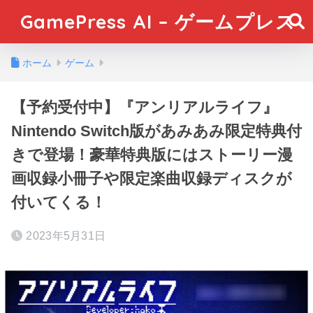
GamePress AI – ゲームプレス
ホーム
ゲーム
【予約受付中】『アンリアルライフ』
Nintendo Switch版があみあみ限定特典付
きで登場！豪華特典版にはストーリー漫
画収録小冊子や限定楽曲収録ディスクが
付いてくる！
2023年5月31日