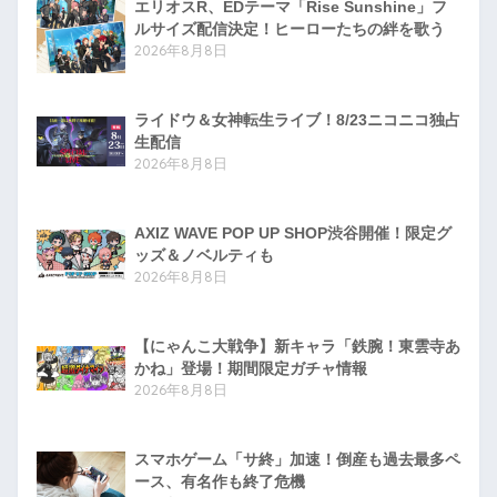
エリオスR、EDテーマ「Rise Sunshine」フ
ルサイズ配信決定！ヒーローたちの絆を歌う
2026年8月8日
ライドウ＆女神転生ライブ！8/23ニコニコ独占
生配信
2026年8月8日
AXIZ WAVE POP UP SHOP渋谷開催！限定グ
ッズ＆ノベルティも
2026年8月8日
【にゃんこ大戦争】新キャラ「鉄腕！東雲寺あ
かね」登場！期間限定ガチャ情報
2026年8月8日
スマホゲーム「サ終」加速！倒産も過去最多ペ
ース、有名作も終了危機