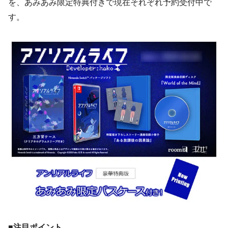
を、あみあみ限定特典付きで現在それぞれ予約受付中で
す。
■注目ポイント