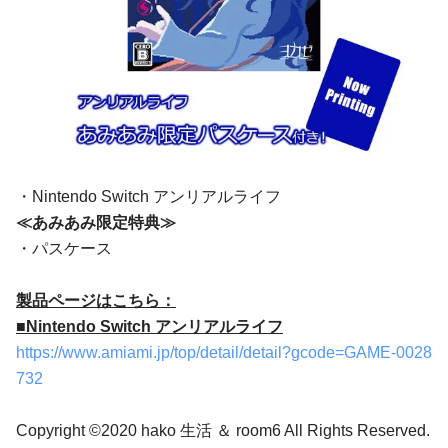
・Nintendo Switch アンリアルライフ
≪あみあみ限定特典≫
・パスケース
製品ページはこちら：
■Nintendo Switch アンリアルライフ
https://www.amiami.jp/top/detail/detail?gcode=GAME-0028
732
Copyright ©2020 hako 生活 ＆ room6 All Rights Reserved.