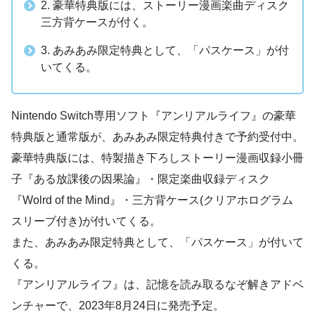
2. 豪華特典版には、ストーリー漫画楽曲ディスク
三方背ケースが付く。
3. あみあみ限定特典として、「パスケース」が付
いてくる。
Nintendo Switch専用ソフト『アンリアルライフ』の豪華
特典版と通常版が、あみあみ限定特典付きで予約受付中。
豪華特典版には、特製描き下ろしストーリー漫画収録小冊
子『ある放課後の因果論』・限定楽曲収録ディスク
『Wolrd of the Mind』・三方背ケース(クリアホログラム
スリーブ付き)が付いてくる。
また、あみあみ限定特典として、「パスケース」が付いて
くる。
『アンリアルライフ』は、記憶を読み取るなぞ解きアドベ
ンチャーで、2023年8月24日に発売予定。