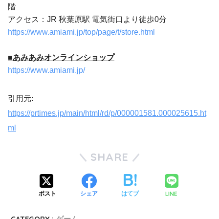
階
アクセス：JR 秋葉原駅 電気街口より徒歩0分
https://www.amiami.jp/top/page/t/store.html
■あみあみオンラインショップ
https://www.amiami.jp/
引用元:
https://prtimes.jp/main/html/rd/p/000001581.000025615.ht
ml
SHARE
LINE
ポスト
シェア
はてブ
CATEGORY :
ゲーム