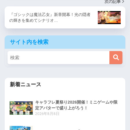
次の記事
『ゴシックは魔法乙女』新章開幕！光の隠者
の輝きを集めてシナリオ…
サイト内を検索
新着ニュース
キャラフレ夏祭り2026開催！ミニゲームや限
定アバターで盛り上がろう！
2026年8月8日