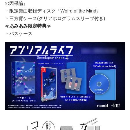
の因果論』
・限定楽曲収録ディスク『Wolrd of the Mind』
・三方背ケース(クリアホログラムスリーブ付き)
≪あみあみ限定特典≫
・パスケース