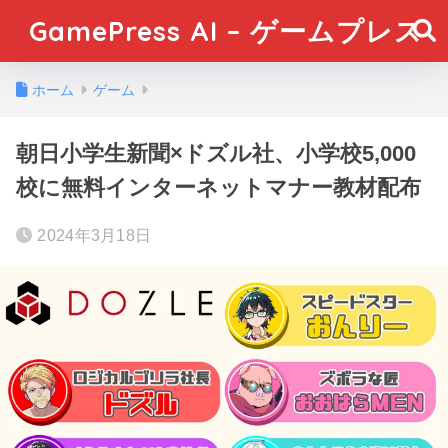
GamePress AI – ゲームプレス
ホーム
ゲーム
朝日小学生新聞×ドズル社、小学校5,000
校に無料インターネットマナー教材配布
2024年3月18日