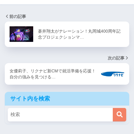
前の記事
蒼井翔太がナレーション！丸岡城400周年記
念プロジェクションマ…
次の記事
女優莉子、リクナビ新CMで就活準備を応援！
自分の強みを見つける…
サイト内を検索