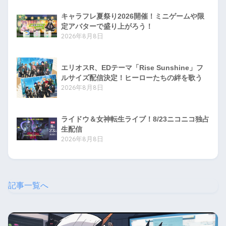
キャラフレ夏祭り2026開催！ミニゲームや限
定アバターで盛り上がろう！
2026年8月8日
エリオスR、EDテーマ「Rise Sunshine」フ
ルサイズ配信決定！ヒーローたちの絆を歌う
2026年8月8日
ライドウ＆女神転生ライブ！8/23ニコニコ独占
生配信
2026年8月8日
記事一覧へ