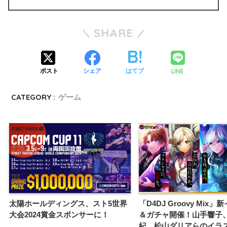
SHARE
LINE
ポスト
シェア
はてブ
CATEGORY :
ゲーム
太陽ホールディングス、スト5世界
「D4DJ Groovy Mix
大会2024賞金スポンサーに！
＆ガチャ開催！山手響子
紀、松山ダリアらのイラ