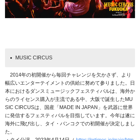
MUSIC CIRCUS
2014年の初開催から毎回チャレンジを欠かさず、より
幅広いエンターテイメントの供給に努めて参りました。日
本におけるダンスミュージックフェスティバルは、海外か
らのライセンス購入が主流である中、大阪で誕生したMU
SIC CIRCUSは、国産「MADE IN JAPAN」を武器に世界
に発信するフェスティバルを目指しています。今年は遂に
海外に飛び出し、タイ・バンコクでの初開催が決定しまし
た。
・タイ公演 2023年4月14日（
https://prtimes.jp/main/htm