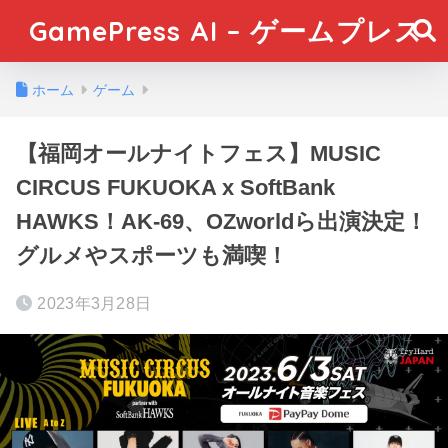
GamePress AI – ゲームプレス
ホーム
ゲーム
【福岡オールナイトフェス】MUSIC
CIRCUS FUKUOKA x SoftBank
HAWKS！AK-69、OZworldら出演決定！
グルメやスポーツも満喫！
2023年3月28日