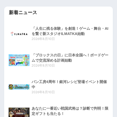
新着ニュース
「人生に残る体験」を創造！ゲーム・舞台・AI
を繋ぐ新スタジオILMATKA始動
2026年8月10日
「ブロックスの日」に日本全国へ！ボードゲー
ムで交流深める計画始動
2026年8月10日
パン工房4周年！銀河レシピ登場イベント開催
中
2026年8月10日
あなたに一番近い戦国武将は？診断で判明！限
定ギフトも当たる！