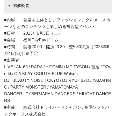
開催概要
■内容 音楽を主体とし、ファッション、グルメ、スポ
ーツなどのコンテンツも楽しめる複合型イベント
■日程 2023年6月3日（土）
■会場 福岡PayPayドーム
■時間 開場20:00 開演20:30 翌5:30終演（2023年6
月4日(日)）※予定
■出演者
LIVE : AK-69 / DADA / HITOMIN / MC TYSON / 百足 / OZw
orld / O.A.KLAY / SOUTH BLUE Watson
DJ : BEAUTY NOISE TOKYO / DJ RYU-To / DJ YAMAHIR
O / PARTY MONSTER / YAMATOMAYA
DANCER : CYBERJAPAN DANCERS / HILIGHT DANCE
RS
■主催 株式会社トライハードジャパン / 福岡ソフトバ
ンクホークス株式会社