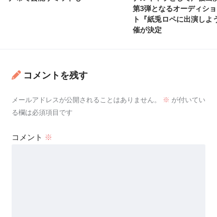
第3弾となるオーディシ
ト『紙兎ロペに出演しよ
催が決定
コメントを残す
メールアドレスが公開されることはありません。
※
が付いてい
る欄は必須項目です
コメント
※