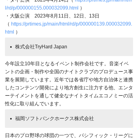
l/rd/p/000000155.000032099.html
）
・大阪公演 2023年8月11日、12日、13日
（
https://prtimes.jp/main/html/rd/p/000000139.000032099.
html
）
株式会社TryHard Japan
今年設立10年目となるイベント制作会社です。音楽イベ
ントの企画・制作や全国のナイトクラブのプロデュース事
業を展開しています。近年では各省庁や地方自治体と連携
したコンテンツ開発により地方創生に注力する他、エンタ
ーテイメントを通して健全なナイトタイムエコノミーの活
性化に取り組んでいます。
福岡ソフトバンクホークス株式会社
日本のプロ野球の球団の一つで、パシフィック・リーグに