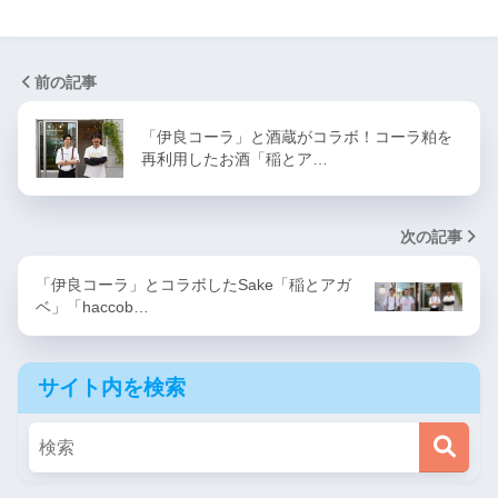
前の記事
「伊良コーラ」と酒蔵がコラボ！コーラ粕を
再利用したお酒「稲とア…
次の記事
「伊良コーラ」とコラボしたSake「稲とアガ
ベ」「haccob…
サイト内を検索