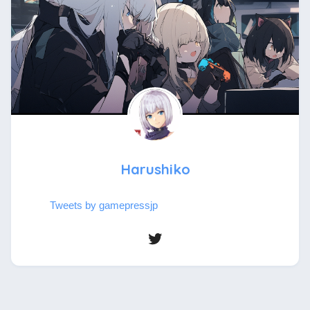
Harushiko
Tweets by gamepressjp