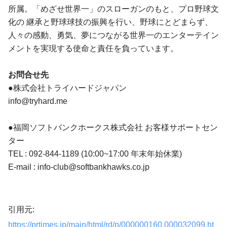
所属。「めざせ世界一」のスローガンのもと、プロ野球文
化の 継承と野球球技の振興を行い、野球にとどまらず、
人々の感動、勇気、夢につながる世界一のエンターテイン
メントを実現する使命と責任を負っています。
お問合せ先
●株式会社トライハードジャパン
info@tryhard.me
●福岡ソフトバンクホークス株式会社 お客様サポートセン
ター
TEL : 092-844-1189 (10:00~17:00 年末年始休業)
E-mail :
info-club@softbankhawks.co.jp
引用元:
https://prtimes.jp/main/html/rd/p/000000160.000032099.ht