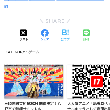
ml
SHARE
LINE
ポスト
シェア
はてブ
CATEGORY :
ゲーム
三陸国際芸術祭2024 開催決定！八
大人気アニメ「紙兎ロペ
戸市で芸能サミットも
ナルキャラとして声優出