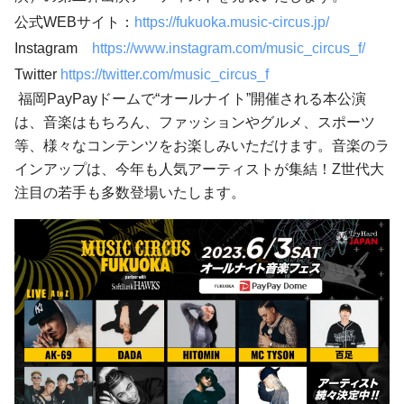
公式WEBサイト：
https://fukuoka.music-circus.jp/
Instagram
https://www.instagram.com/music_circus_f/
Twitter
https://twitter.com/music_circus_f
福岡PayPayドームで“オールナイト”開催される本公演
は、音楽はもちろん、ファッションやグルメ、スポーツ
等、様々なコンテンツをお楽しみいただけます。音楽のラ
インアップは、今年も人気アーティストが集結！Z世代大
注目の若手も多数登場いたします。