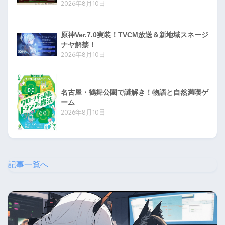
2026年8月10日
原神Ver.7.0実装！TVCM放送＆新地域スネージ
ナヤ解禁！
2026年8月10日
名古屋・鶴舞公園で謎解き！物語と自然満喫ゲ
ーム
2026年8月10日
記事一覧へ