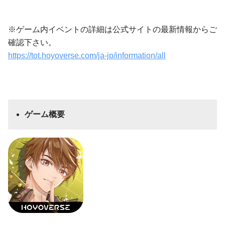
※ゲーム内イベントの詳細は公式サイトの最新情報からご
確認下さい。
https://tot.hoyoverse.com/ja-jp/information/all
ゲーム概要