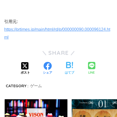
引用元:
https://prtimes.jp/main/html/rd/p/000000090.000096124.ht
ml
SHARE
LINE
ポスト
シェア
はてブ
CATEGORY :
ゲーム