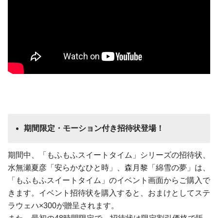
期間限定・モーション付き招待状登場！
期間中、「もふもふスイートタイム」シリーズの招待状、
水無瀬夏彦「安らかなひと時」、森月黎「綿雪の夢」は、
「もふもふスイートタイム」のイベント画面からご購入で
きます。イベント招待状を購入すると、おまけとしてステ
ラウェハ×300が贈呈されます。