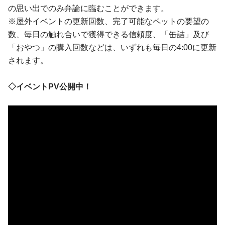
の思い出でのみ弁論に臨むことができます。
※屋外イベントの更新回数、完了可能なペットの要望の
数、毎日の触れ合いで獲得できる信頼度、「缶詰」及び
「おやつ」の購入回数などは、いずれも毎日の4:00に更新
されます。
◇イベントPV公開中！