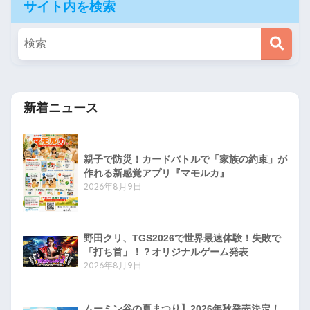
サイト内を検索
新着ニュース
親子で防災！カードバトルで「家族の約束」が
作れる新感覚アプリ『マモルカ』
2026年8月9日
野田クリ、TGS2026で世界最速体験！失敗で
「打ち首」！？オリジナルゲーム発表
2026年8月9日
ムーミン谷の夏まつり】2026年秋発売決定！