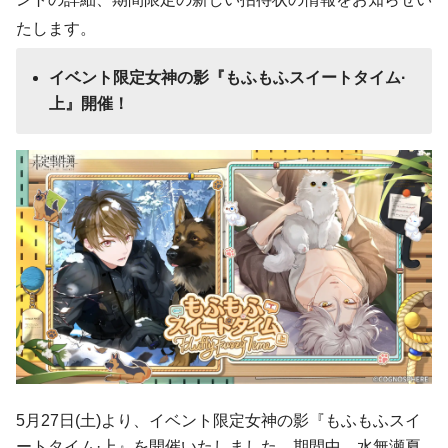
たします。
イベント限定女神の影『もふもふスイートタイム·
上』開催！
5月27日(土)より、イベント限定女神の影『もふもふスイ
ートタイム·上』を開催いたしました。期間中、水無瀬夏