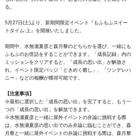
る。
5月27日(土)より、新期間限定イベント『もふもふスイー
トタイム·上』を開催いたしました。
期間中、水無瀬夏彦と森月黎のどちらかを選び、一緒にも
ふもふのお世話をすることができます。「成長記録」内の
ミッションをクリアすると、「成長の思い出」が解放さ
れ、イベント限定バッジ「ときめく癒し」、「ツンデレハ
ニー」などの報酬が獲得可能です。
【注意事項】
※最初に選択した「成長の思い出」を完了すると、もう一
つの「成長の思い出」を解放できます。
※水無瀬夏彦と一緒に屋外イベントの弁論に挑戦する際
は、水無瀬夏彦の思い出でのみ弁論に臨むことができ、森
月黎と一緒に屋外イベントの弁論に挑戦する際は、森月黎