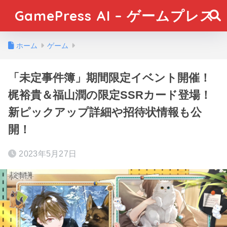
GamePress AI – ゲームプレス
ホーム
ゲーム
「未定事件簿」期間限定イベント開催！
梶裕貴＆福山潤の限定SSRカード登場！
新ピックアップ詳細や招待状情報も公
開！
2023年5月27日