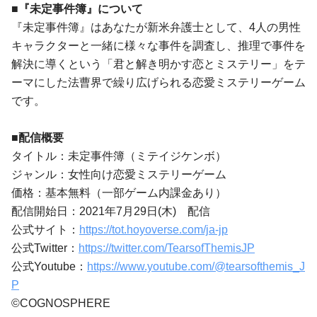
■『未定事件簿』について
『未定事件簿』はあなたが新米弁護士として、4人の男性
キャラクターと一緒に様々な事件を調査し、推理で事件を
解決に導くという「君と解き明かす恋とミステリー」をテ
ーマにした法曹界で繰り広げられる恋愛ミステリーゲーム
です。
■配信概要
タイトル：未定事件簿（ミテイジケンボ）
ジャンル：女性向け恋愛ミステリーゲーム
価格：基本無料（一部ゲーム内課金あり）
配信開始日：2021年7月29日(木) 配信
公式サイト：
https://tot.hoyoverse.com/ja-jp
公式Twitter：
https://twitter.com/TearsofThemisJP
公式Youtube：
https://www.youtube.com/@tearsofthemis_J
P
©︎COGNOSPHERE