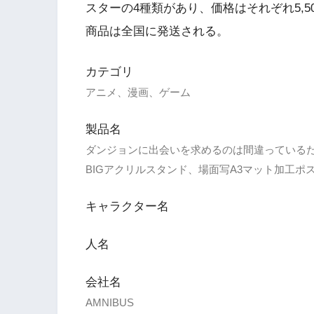
スターの4種類があり、価格はそれぞれ5,500円
商品は全国に発送される。
カテゴリ
アニメ、漫画、ゲーム
製品名
ダンジョンに出会いを求めるのは間違っているだ
BIGアクリルスタンド、場面写A3マット加工ポ
キャラクター名
人名
会社名
AMNIBUS