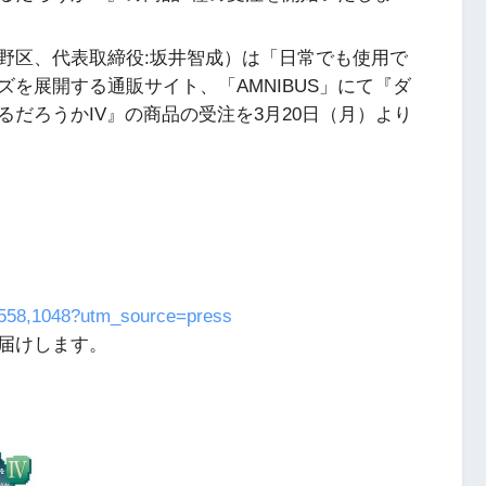
野区、代表取締役:坂井智成）は「日常でも使用で
を展開する通販サイト、「AMNIBUS」にて『ダ
だろうかIV』の商品の受注を3月20日（月）より
8,558,1048?utm_source=press
届けします。