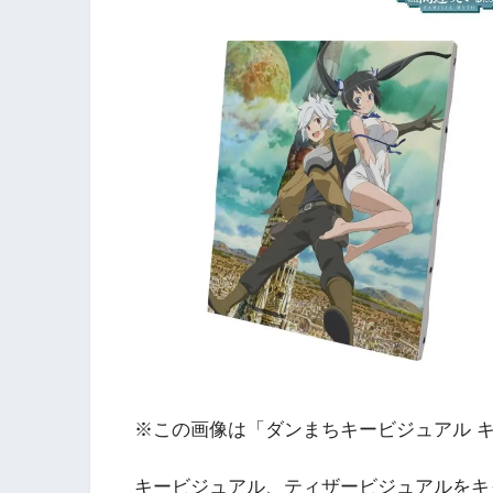
※この画像は「ダンまちキービジュアル 
キービジュアル、ティザービジュアルをキ