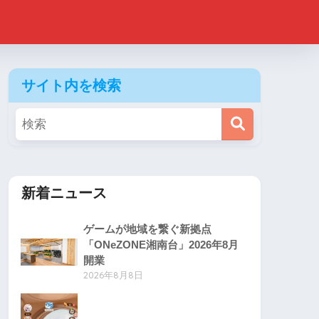
サイト内を検索
新着ニュース
ゲームが地域を繋ぐ新拠点
「ONeZONE湘南台」2026年8月
開業
2026年8月8日