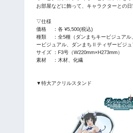
お部屋などに飾って、キャラクターとの
▽仕様
価格 ：各 ¥5,500(税込)
種類 ：全5種（ダンまちキービジュアル
ービジュアル、ダンまちⅡティザービジュ
サイズ ：F3号（W220mm×H273mm）
素材 ：木材、化繊
▼特大アクリルスタンド