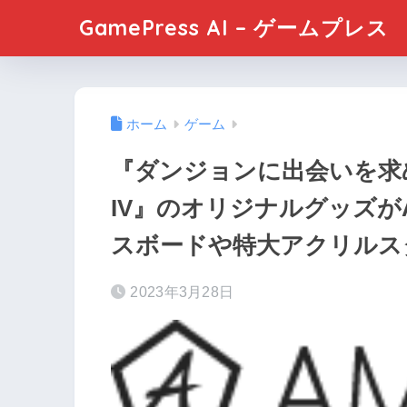
GamePress AI – ゲームプレス
ホーム
ゲーム
『ダンジョンに出会いを求
IV』のオリジナルグッズが
スボードや特大アクリルス
2023年3月28日