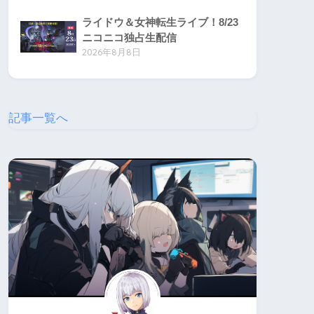
ライドウ＆女神転生ライブ！8/23
ニコニコ独占生配信
2026年8月8日
記事一覧へ