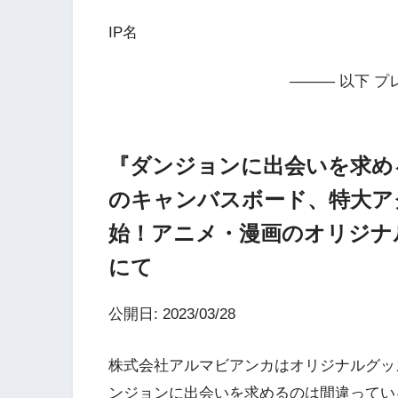
IP名
——— 以下 プ
『ダンジョンに出会いを求め
のキャンバスボード、特大ア
始！アニメ・漫画のオリジナル
にて
公開日: 2023/03/28
株式会社アルマビアンカはオリジナルグッズ
ンジョンに出会いを求めるのは間違ってい