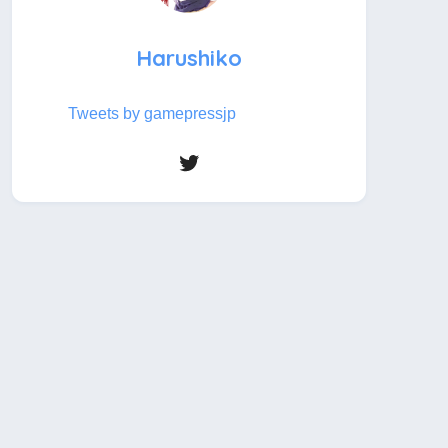
Harushiko
Tweets by gamepressjp