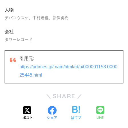
人物
チバユウスケ、中村達也、新保勇樹
会社
タワーレコード
引用元:
https://prtimes.jp/main/html/rd/p/000001153.0000
25445.html
SHARE
LINE
ポスト
シェア
はてブ