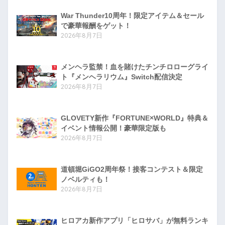
War Thunder10周年！限定アイテム＆セール
で豪華報酬をゲット！
2026年8月7日
メンヘラ監禁！血を賭けたチンチロローグライ
ト『メンヘラリウム』Switch配信決定
2026年8月7日
GLOVETY新作『FORTUNE×WORLD』特典＆
イベント情報公開！豪華限定版も
2026年8月7日
道頓堀GiGO2周年祭！接客コンテスト＆限定
ノベルティも！
2026年8月7日
ヒロアカ新作アプリ「ヒロサバ」が無料ランキ