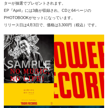
ターが抽選でプレゼントされます。
EP『April』には3曲が収録され、CDと64ページの
PHOTOBOOKがセットになっています。
リリース日は4月3日で、価格は3,300円（税込）です。