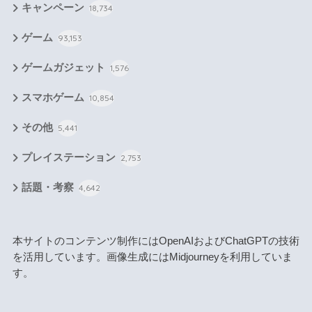
キャンペーン
18,734
ゲーム
93,153
ゲームガジェット
1,576
スマホゲーム
10,854
その他
5,441
プレイステーション
2,753
話題・考察
4,642
本サイトのコンテンツ制作にはOpenAIおよびChatGPTの技術
を活用しています。画像生成にはMidjourneyを利用していま
す。