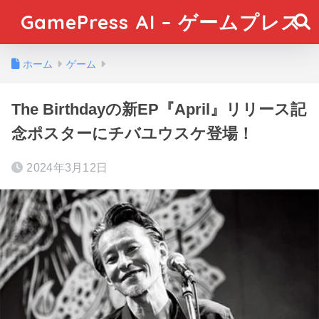
GamePress AI – ゲームプレス
ホーム
ゲーム
The Birthdayの新EP『April』リリース記
念ポスターにチバユウスケ登場！
2024年3月12日