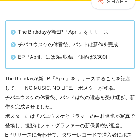
The Birthdayが新EP『April』をリリース
チバユウスケの休養後、バンドは新作を完成
EP『April』には3曲収録、価格は3,300円
The Birthdayが新EP『April』をリリースすることを記念
して、「NO MUSIC, NO LIFE.」ポスターが登場。
チバユウスケの休養後、バンドは彼の遺志を受け継ぎ、新
作を完成させました。
ポスターにはチバユウスケとドラマーの中村達也が写真で
登場し、撮影はフォトグラファーの新保勇樹が担当。
EPリリースに合わせて、タワーレコードで購入者にポス