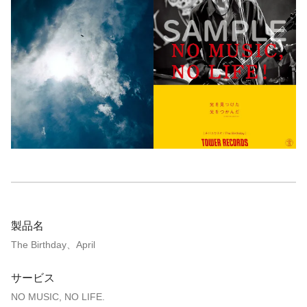
製品名
The Birthday、April
サービス
NO MUSIC, NO LIFE.