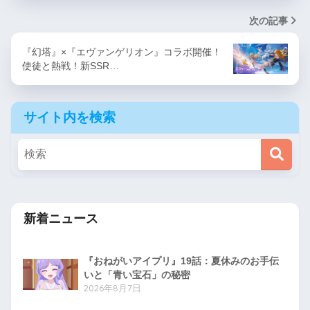
次の記事
『幻塔』×『エヴァンゲリオン』コラボ開催！
使徒と熱戦！新SSR…
サイト内を検索
新着ニュース
『おねがいアイプリ』19話：夏休みのお手伝
いと「青い宝石」の秘密
2026年8月7日