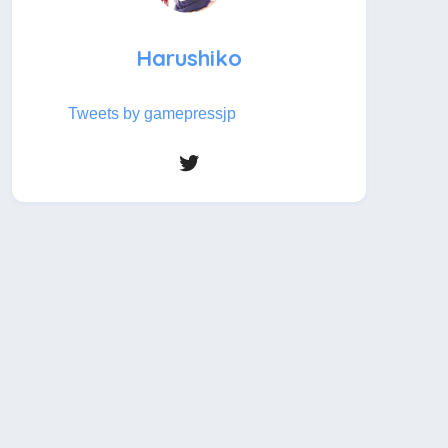
Harushiko
Tweets by gamepressjp