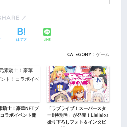
SHARE
LINE
ア
はてブ
CATEGORY :
ゲーム
素騎士！豪華NFTプ
「ラブライブ！スーパースタ
コラボイベント開
ー!!特別号」が発売！Liella!の
撮り下ろしフォト＆インタビ