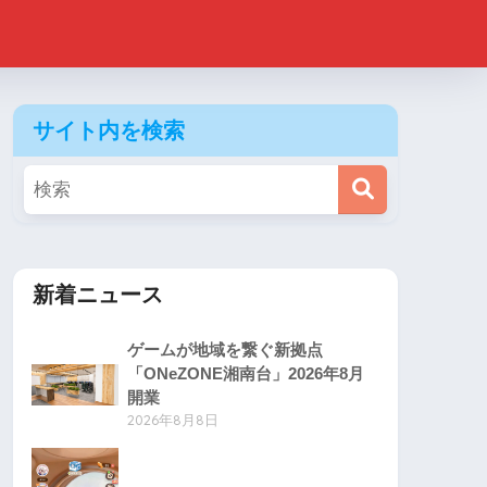
サイト内を検索
新着ニュース
ゲームが地域を繋ぐ新拠点
「ONeZONE湘南台」2026年8月
開業
2026年8月8日