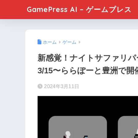
GamePress AI – ゲームプレス
ホーム
ゲーム
新感覚！ナイトサファリパーク「
3/15〜ららぽーと豊洲で開
2024年3月11日