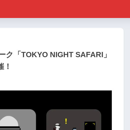
TOKYO NIGHT SAFARI」
催！