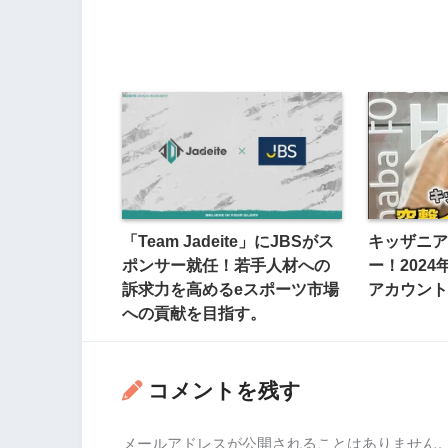
「Team Jadeite」にJBSがス
キッザニアが
ポンサー就任！若手人材への
ー！2024
訴求力を高めるeスポーツ市場
アカウント
への貢献を目指す。
コメントを残す
メールアドレスが公開されることはありません