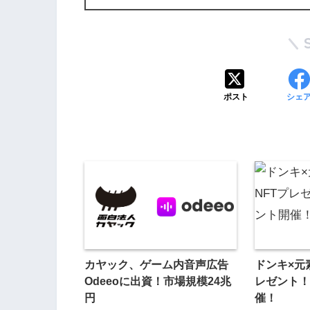
ポスト
シェ
カヤック、ゲーム内音声広告
ドンキ×元
Odeeoに出資！市場規模24兆
レゼント！
円
催！