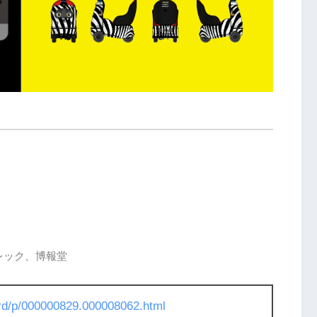
レック、博報堂
l/rd/p/000000829.000008062.html