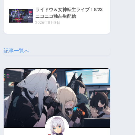
ライドウ＆女神転生ライブ！8/23
ニコニコ独占生配信
2026年8月8日
記事一覧へ