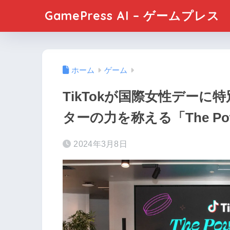
GamePress AI – ゲームプレス
ホーム
ゲーム
TikTokが国際女性デー
ターの力を称える「The Pow
2024年3月8日