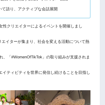
いて語り、アクティブな会話展開
し、女性クリエイターによるイベントを開催しまし
、女性クリエイターが集まり、社会を変える活動について熱
#WomenOfTikTok」の取り組みが支援されま
クリエイティビティを世界に発信し続けることを目指し