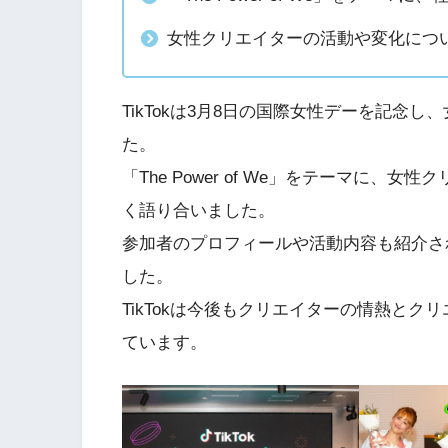
女性クリエイターの活動や変化につ
TikTokは3月8日の国際女性デーを記念
た。
「The Power of We」をテーマに
く語り合いました。
参加者のプロフィールや活動内容も紹介され、「
した。
TikTokは今後もクリエイターの情熱と
ています。