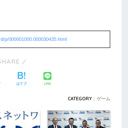
l/rd/p/000001000.000030435.html
SHARE
LINE
ア
はてブ
CATEGORY :
ゲーム