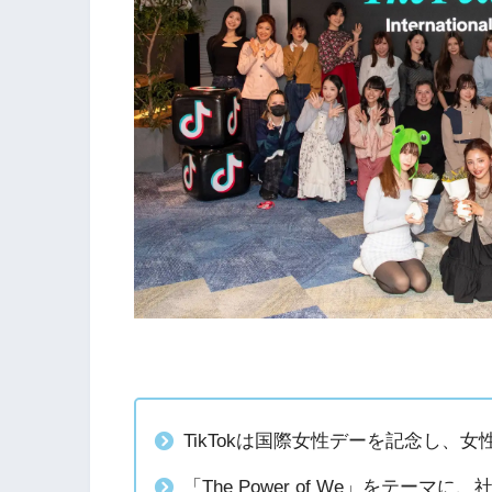
TikTokは国際女性デーを記念し、
「The Power of We」をテー