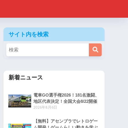
サイト内を検索
新着ニュース
電車GO選手権2026！181名激闘、
地区代表決定！全国大会8/22開催
2026年8月6日
【無料】アセンブラでレトロゲー
ム開発！ゲームらしい動きを学ぶ