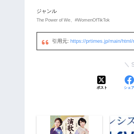
ジャンル
The Power of We、#WomenOfTikTok
引用元:
https://prtimes.jp/main/htm
ポスト
シェ