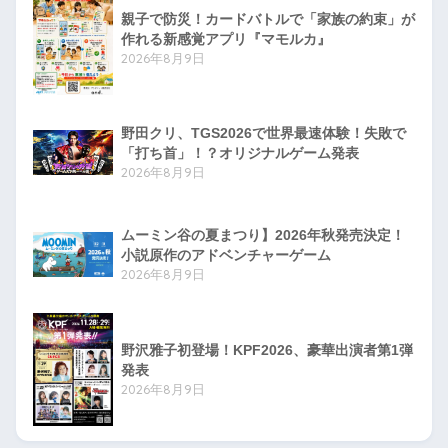
親子で防災！カードバトルで「家族の約束」が
作れる新感覚アプリ『マモルカ』
2026年8月9日
野田クリ、TGS2026で世界最速体験！失敗で
「打ち首」！？オリジナルゲーム発表
2026年8月9日
ムーミン谷の夏まつり】2026年秋発売決定！
小説原作のアドベンチャーゲーム
2026年8月9日
野沢雅子初登場！KPF2026、豪華出演者第1弾
発表
2026年8月9日