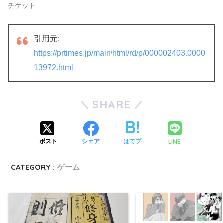
チケット
引用元:
https://prtimes.jp/main/html/rd/p/000002403.0000
13972.html
SHARE
LINE
ポスト
シェア
はてブ
CATEGORY :
ゲーム