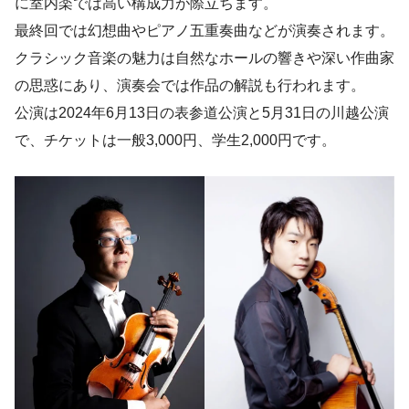
に室内楽では高い構成力が際立ちます。
最終回では幻想曲やピアノ五重奏曲などが演奏されます。
クラシック音楽の魅力は自然なホールの響きや深い作曲家
の思惑にあり、演奏会では作品の解説も行われます。
公演は2024年6月13日の表参道公演と5月31日の川越公演
で、チケットは一般3,000円、学生2,000円です。