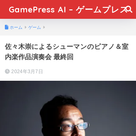
GamePress AI – ゲームプレス
ホーム
ゲーム
佐々木崇によるシューマンのピアノ＆室
内楽作品演奏会 最終回
2024年3月7日