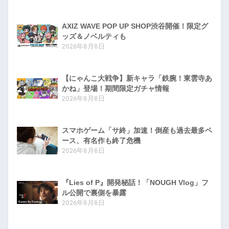
AXIZ WAVE POP UP SHOP渋谷開催！限定グ
ッズ＆ノベルティも
2026年8月8日
【にゃんこ大戦争】新キャラ「鉄腕！東雲寺あ
かね」登場！期間限定ガチャ情報
2026年8月8日
スマホゲーム「サ終」加速！倒産も過去最多ペ
ース、有名作も終了危機
2026年8月8日
『Lies of P』開発秘話！「NOUGH Vlog」フ
ル公開で裏側を暴露
2026年8月8日