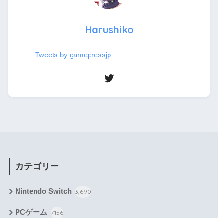
Harushiko
Tweets by gamepressjp
カテゴリー
Nintendo Switch
3,690
PCゲーム
7,156