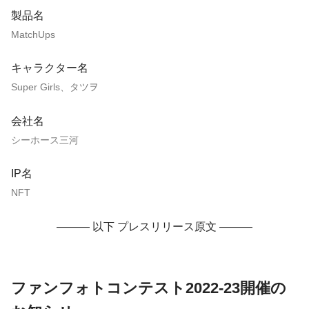
製品名
MatchUps
キャラクター名
Super Girls、タツヲ
会社名
シーホース三河
IP名
NFT
——— 以下 プレスリリース原文 ———
ファンフォトコンテスト2022-23開催の