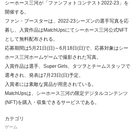
シーホース三河が「ファンフォトコンテスト2022-23」を
開催する。
ファン・ブースターは、2022-23シーズンの選手写真を応
募し、入賞作品はMatchUpsにてシーホース三河公式NFT
として無料配布される。
応募期間は5月21日(日)～6月18日(日)で、応募対象はシー
ホース三河ホームゲームで撮影された写真。
入賞作品は選手、Super Girls、タツヲとチームスタッフで
選考され、発表は7月23日(日)予定。
入賞者には素敵な賞品が用意されている。
MatchUpsは、シーホース三河の限定デジタルコンテンツ
(NFT)を購入・収集できるサービスである。
カテゴリ
ゲーム