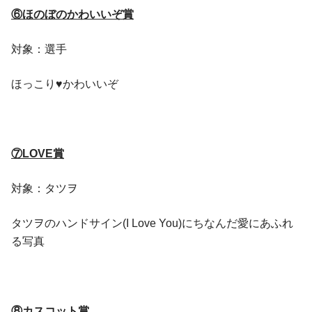
⑥ほのぼのかわいいぞ賞
対象：選手
ほっこり♥かわいいぞ
⑦LOVE賞
対象：タツヲ
タツヲのハンドサイン(I Love You)にちなんだ愛にあふれ
る写真
⑧カスコット賞