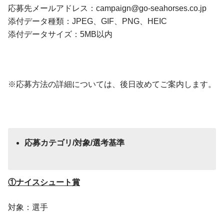
応募先メールアドレス：
campaign@go-seahorses.co.jp
添付データ種類：JPEG、GIF、PNG、HEIC
添付データサイズ：5MB以内
※応募方法の詳細については、後日改めてご案内します。
応募カテゴリ/対象/選考基準
①ナイスシュート賞
対象：選手