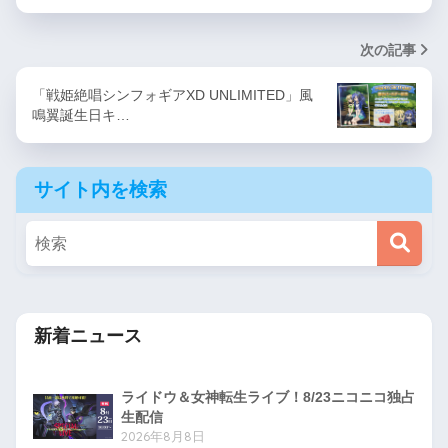
次の記事
「戦姫絶唱シンフォギアXD UNLIMITED」風
鳴翼誕生日キ…
サイト内を検索
新着ニュース
ライドウ＆女神転生ライブ！8/23ニコニコ独占
生配信
2026年8月8日