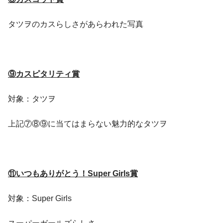
タツヲのカスらしさがあらわれた写真
⑨カスピタリティ賞
対象：タツヲ
上記⑦⑧⑨に当てはまらない魅力的なタツヲ
⑪いつもありがとう！Super Girls賞
対象：Super Girls