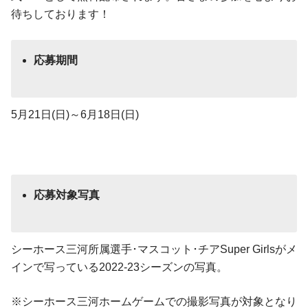
待ちしております！
応募期間
5月21日(日)～6月18日(日)
応募対象写真
シーホース三河所属選手･マスコット･チアSuper Girlsがメ
インで写っている2022-23シーズンの写真。
※シーホース三河ホームゲームでの撮影写真が対象となり