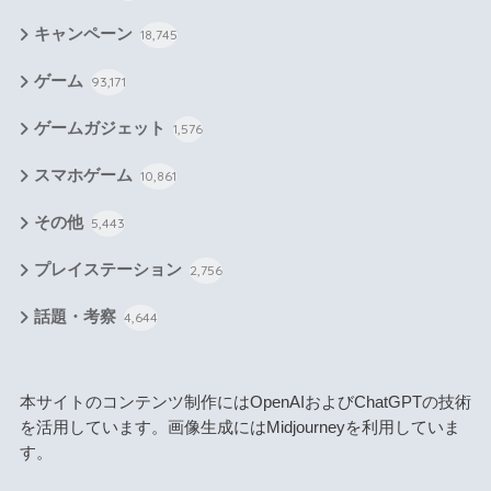
キャンペーン
18,745
ゲーム
93,171
ゲームガジェット
1,576
スマホゲーム
10,861
その他
5,443
プレイステーション
2,756
話題・考察
4,644
本サイトのコンテンツ制作にはOpenAIおよびChatGPTの技術
を活用しています。画像生成にはMidjourneyを利用していま
す。