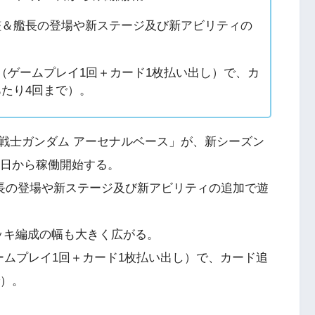
艦＆艦長の登場や新ステージ及び新アビリティの
円（ゲームプレイ1回＋カード1枚払い出し）で、カ
あたり4回まで）。
戦士ガンダム アーセナルベース」が、新シーズン
5月25日から稼働開始する。
艦長の登場や新ステージ及び新アビリティの追加で遊
ッキ編成の幅も大きく広がる。
ゲームプレイ1回＋カード1枚払い出し）で、カード追
で）。