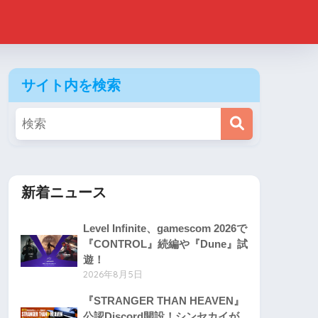
サイト内を検索
新着ニュース
Level Infinite、gamescom 2026で
『CONTROL』続編や『Dune』試
遊！
2026年8月5日
『STRANGER THAN HEAVEN』
公認Discord開設！シンセカイが