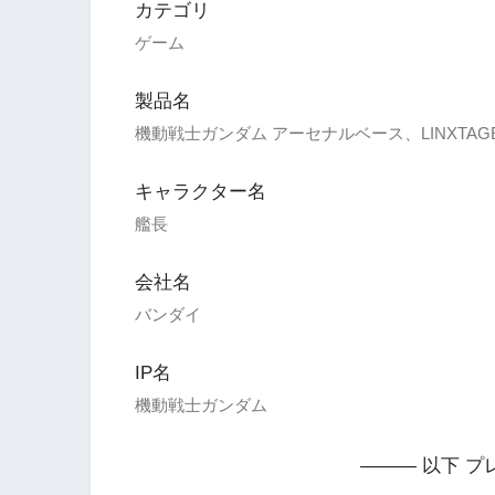
カテゴリ
ゲーム
製品名
機動戦士ガンダム アーセナルベース、LINXTAGE S
キャラクター名
艦長
会社名
バンダイ
IP名
機動戦士ガンダム
——— 以下 プ