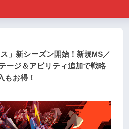
ース」新シーズン開始！新規MS／
ステージ＆アビリティ追加で戦略
入もお得！