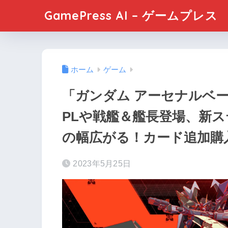
GamePress AI – ゲームプレス
ホーム
ゲーム
「ガンダム アーセナルベ
PLや戦艦＆艦長登場、新
の幅広がる！カード追加購
2023年5月25日