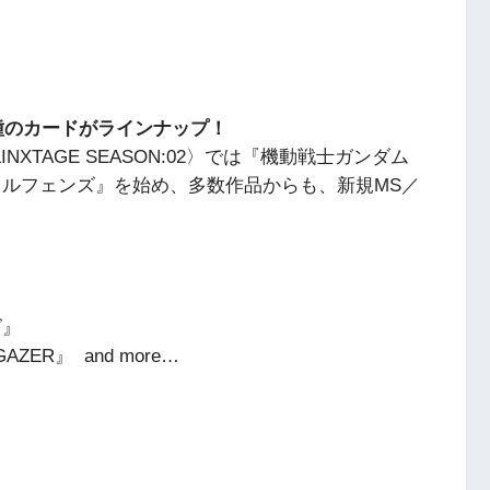
種＋9種のカードがラインナップ！
NXTAGE SEASON:02〉では『機動戦士ガンダム
オルフェンズ』を始め、多数作品からも、新規MS／
ズ』
AZER』 and more…