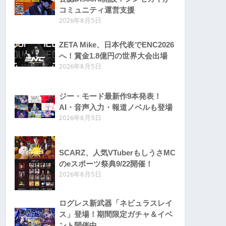
コミュニティ運営支援
2026年8月5日
ZETA Mike、日本代表でENC2026
へ！賞金1.8億円の世界大会出場
2026年8月5日
ジー・モード最新作9本発表！
AI・音声入力・報道ノベルも登場
2026年8月5日
SCARZ、人気VTuberもしうさMC
のeスポーツ祭典9/22開催！
2026年8月5日
ログレス新武器「ネビュラスレイ
ス」登場！期間限定ガチャ＆イベ
ント開催中