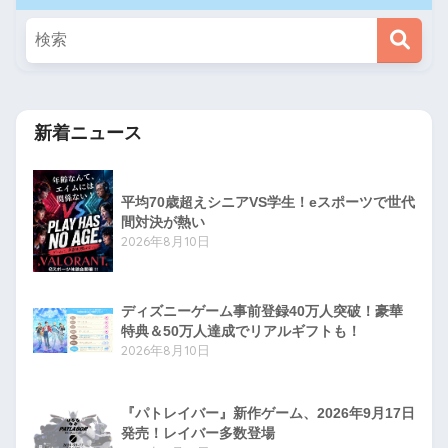
新着ニュース
平均70歳超えシニアVS学生！eスポーツで世代
間対決が熱い
2026年8月10日
ディズニーゲーム事前登録40万人突破！豪華
特典＆50万人達成でリアルギフトも！
2026年8月10日
『パトレイバー』新作ゲーム、2026年9月17日
発売！レイバー多数登場