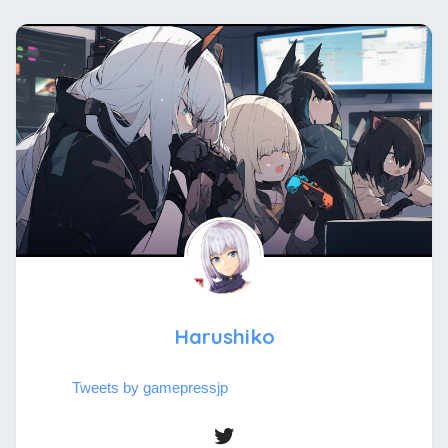
Harushiko
Tweets by gamepressjp