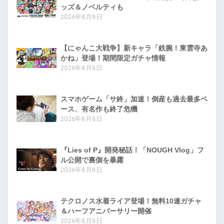
ッズ＆ノベルティも
2026年8月8日
【にゃんこ大戦争】新キャラ「鉄腕！東雲寺あ
かね」登場！期間限定ガチャ情報
2026年8月8日
スマホゲーム「サ終」加速！倒産も過去最多ペ
ース、有名作も終了危機
2026年8月8日
『Lies of P』開発秘話！「NOUGH Vlog」フ
ル公開で裏側を暴露
2026年8月8日
テクロノス水着ライア登場！無料10連ガチャ
＆ハーフアニバーサリー開催
2026年8月8日