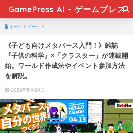
GamePress AI – ゲームプレス
ホーム
ゲーム
《子ども向けメタバース入門！》雑誌
『子供の科学』×「クラスター」が連載開
始。ワールド作成法やイベント参加方法
を解説。
2023年5月24日