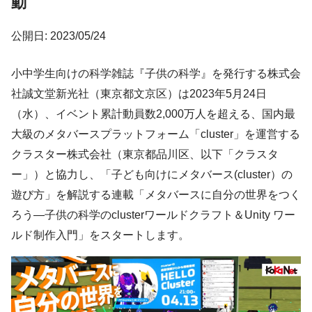
動
公開日: 2023/05/24
小中学生向けの科学雑誌『子供の科学』を発行する株式会
社誠文堂新光社（東京都文京区）は2023年5月24日
（水）、イベント累計動員数2,000万⼈を超える、国内最
⼤級のメタバースプラットフォーム「cluster」を運営する
クラスター株式会社（東京都品川区、以下「クラスタ
ー」）と協力し、「⼦ども向けにメタバース(cluster）の
遊び⽅」を解説する連載「メタバースに⾃分の世界をつく
ろう―⼦供の科学のclusterワールドクラフト＆Unity ワー
ルド制作⼊⾨」をスタートします。