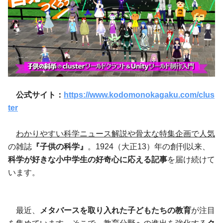
公式サイト：
https://www.kodomonokagaku.com/clus
ter
わかりやすい科学ニュース解説や骨太な特集企画で人気
の雑誌
『子供の科学』
。1924（大正13）年の創刊以来、
科学が好きな小中学生の好奇心に応える記事
を届け続けて
います。
最近、
メタバースを取り入れた子どもたちの教育
が注目