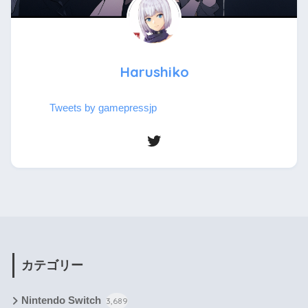
Harushiko
Tweets by gamepressjp
カテゴリー
Nintendo Switch
3,689