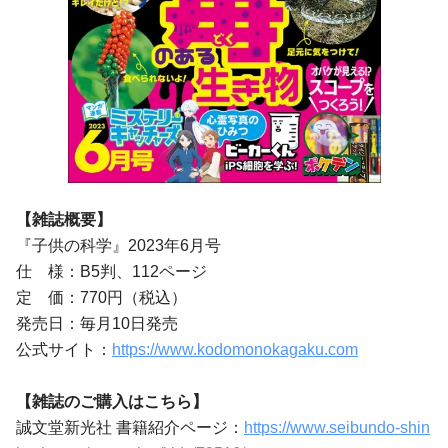
【雑誌概要】
『子供の科学』2023年6月号
仕 様：B5判、112ページ
定 価：770円（税込）
発売日：毎月10日発売
公式サイト：
https://www.kodomonokagaku.com
【雑誌のご購入はこちら】
誠文堂新光社 書籍紹介ページ：
https://www.seibundo-shin