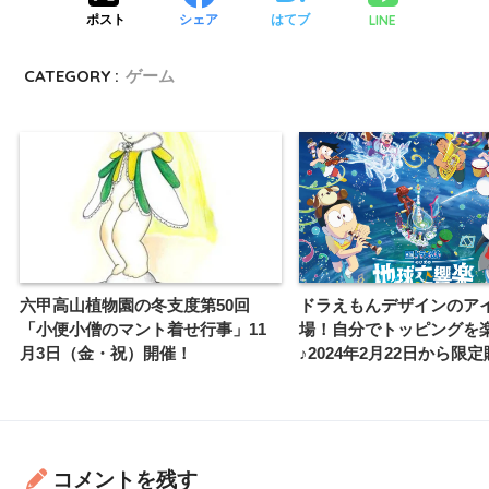
LINE
ポスト
シェア
はてブ
CATEGORY :
ゲーム
六甲高山植物園の冬支度第50回
ドラえもんデザインのア
「小便小僧のマント着せ行事」11
場！自分でトッピングを
月3日（金・祝）開催！
♪2024年2月22日から限
コメントを残す