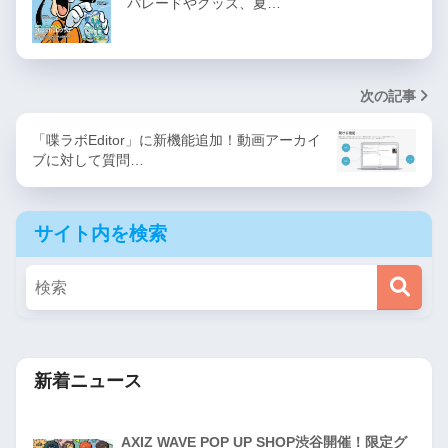
パレードやグッズ、夏…
次の記事
「喋ラボEditor」に新機能追加！動画アーカイ
ブに対して質問…
サイト内を検索
新着ニュース
AXIZ WAVE POP UP SHOP渋谷開催！限定グ