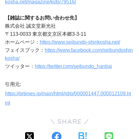
kosha.net/magazine/kids/79516/
【雑誌に関するお問い合わせ先】
株式会社 誠文堂新光社
〒113-0033 東京都文京区本郷3-3-11
ホームページ：
https://www.seibundo-shinkosha.net/
フェイスブック：
https://www.facebook.com/seibundoshin
kosha/
ツイッター：
https://twitter.com/seibundo_hanbai
引用元:
https://prtimes.jp/main/html/rd/p/000001447.000012109.ht
ml
SHARE