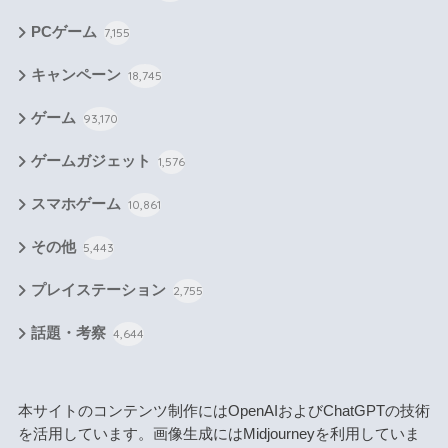
PCゲーム
7,155
キャンペーン
18,745
ゲーム
93,170
ゲームガジェット
1,576
スマホゲーム
10,861
その他
5,443
プレイステーション
2,755
話題・考察
4,644
本サイトのコンテンツ制作にはOpenAIおよびChatGPTの技術
を活用しています。画像生成にはMidjourneyを利用していま