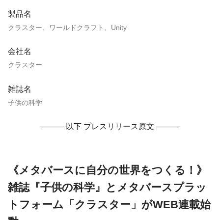
製品名
クラスター、ワールドクラフト、Unity
会社名
クラスター
雑誌名
子供の科学
——— 以下 プレスリリース原文 ———
《メタバースに自分の世界をつくる！》
雑誌『子供の科学』とメタバースプラッ
トフォーム「クラスター」がWEB連載始