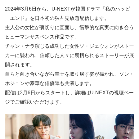
2024年3月6日から、U-NEXTが韓国ドラマ『私のハッピ
ーエンド』を日本初の独占見放題配信します。
主人公の女性が裏切りに直面し、衝撃的な真実に向き合う
ヒューマンサスペンス作品です。
チャン・ナラ演じる成功した女性ソ・ジェウォンがストー
カーに襲われ、信頼した人々に裏切られるストーリーが展
開されます。
自らと向き合いながら幸せを取り戻す姿が描かれ、ソン・
ホジュンや豪華な俳優陣も共演します。
配信は3月6日からスタートし、詳細はU-NEXTの視聴ペー
ジでご確認いただけます。