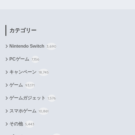
カテゴリー
Nintendo Switch
3,690
PCゲーム
7,156
キャンペーン
18,745
ゲーム
93,171
ゲームガジェット
1,576
スマホゲーム
10,861
その他
5,443