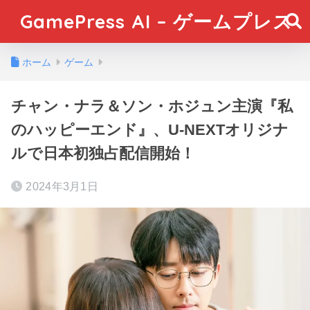
GamePress AI – ゲームプレス
ホーム
ゲーム
チャン・ナラ＆ソン・ホジュン主演『私
のハッピーエンド』、U-NEXTオリジナ
ルで日本初独占配信開始！
2024年3月1日