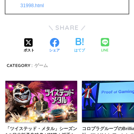
31998.html
SHARE
LINE
ポスト
シェア
はてブ
CATEGORY :
ゲーム
「ツイステッド・メタル」シーズン
コロプラグループのBrillian