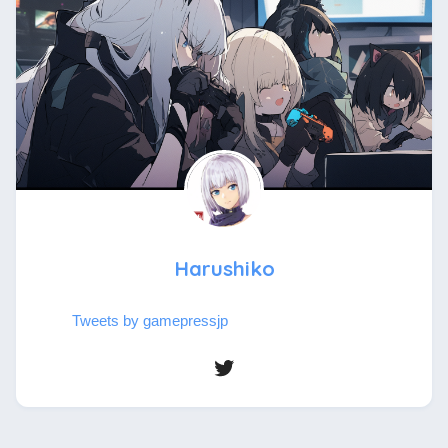
Harushiko
Tweets by gamepressjp