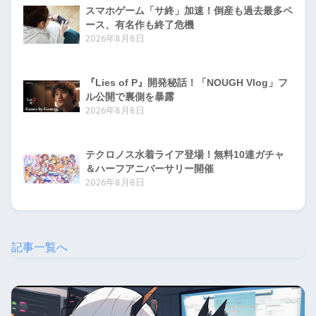
スマホゲーム「サ終」加速！倒産も過去最多ペ
ース、有名作も終了危機
2026年8月8日
『Lies of P』開発秘話！「NOUGH Vlog」フ
ル公開で裏側を暴露
2026年8月8日
テクロノス水着ライア登場！無料10連ガチャ
＆ハーフアニバーサリー開催
2026年8月8日
記事一覧へ