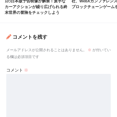
1の日本版予告映像が解禁！派手な
社、WebXカンファレン
カーアクションが繰り広げられる終
ブロックチェーンゲーム
末世界の冒険をチェックしよう
コメントを残す
メールアドレスが公開されることはありません。
※
が付いてい
る欄は必須項目です
コメント
※