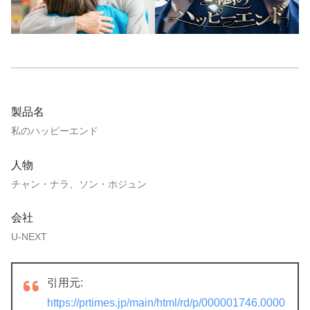
製品名
私のハッピーエンド
人物
チャン・ナラ、ソン・ホジュン
会社
U-NEXT
引用元:
https://prtimes.jp/main/html/rd/p/000001746.0000