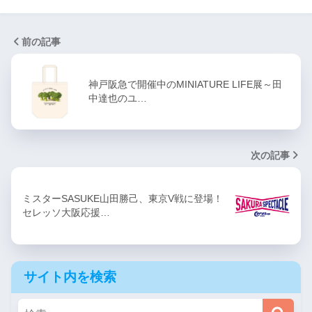
前の記事
神戸阪急で開催中のMINIATURE LIFE展～田
中達也のユ…
次の記事
ミスターSASUKE山田勝己、東京V戦に登場！
セレッソ大阪応援…
サイト内を検索