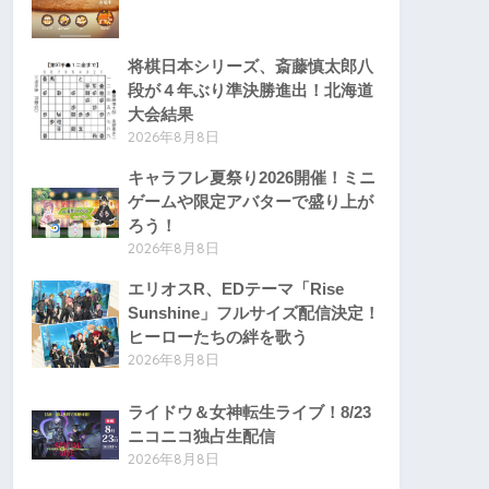
将棋日本シリーズ、斎藤慎太郎八
段が４年ぶり準決勝進出！北海道
大会結果
2026年8月8日
キャラフレ夏祭り2026開催！ミニ
ゲームや限定アバターで盛り上が
ろう！
2026年8月8日
エリオスR、EDテーマ「Rise
Sunshine」フルサイズ配信決定！
ヒーローたちの絆を歌う
2026年8月8日
ライドウ＆女神転生ライブ！8/23
ニコニコ独占生配信
2026年8月8日