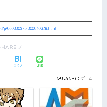
l/rd/p/000000375.000040629.html
SHARE
LINE
ア
はてブ
CATEGORY :
ゲーム