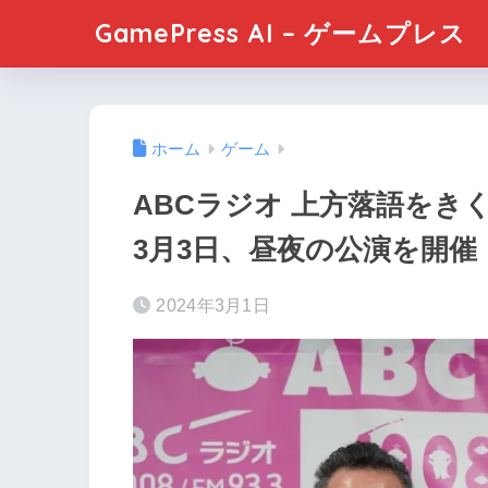
GamePress AI – ゲームプレス
ホーム
ゲーム
ABCラジオ 上方落語をき
3月3日、昼夜の公演を開催
2024年3月1日