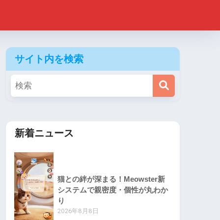
サイト内を検索
新着ニュース
猫との絆が深まる！Meowster新
システムで親密度・個性が丸わか
り
2026年8月8日