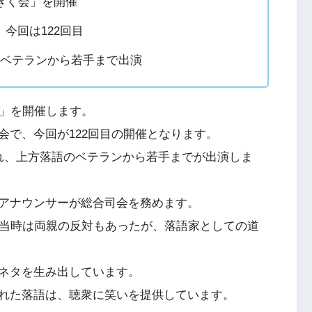
をきく会」を開催
今回は122回目
、ベテランから若手まで出演
会」を開催します。
会で、今回が122回目の開催となります。
れ、上方落語のベテランから若手までが出演しま
アナウンサーが総合司会を務めます。
門当時は両親の反対もあったが、落語家としての道
ネタを生み出しています。
れた落語は、聴衆に笑いを提供しています。