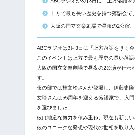
ABCラジオが3月3日に「上方落語
上方で最も長い歴史を持つ落語会で、
大阪の国立文楽劇場で昼夜の2公演
ABCラジオは3月3日に「上方落語をきく
このイベントは上方で最も歴史の長い落語
大阪の国立文楽劇場で昼夜の2公演が行わ
す。
夜の部では桂文珍さんが登場し、伊藤史隆
文珍さんは55周年を迎える落語家で、入
を選びました。
彼は地道な努力を積み重ね、現在も新しい
彼のユニークな発想や現代の世相を取り入