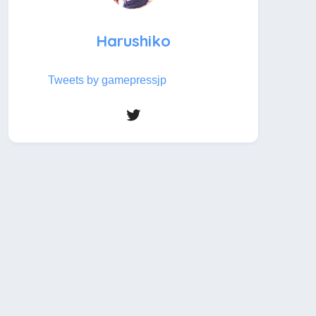
Harushiko
Tweets by gamepressjp