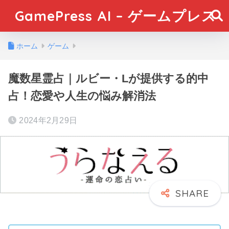
GamePress AI – ゲームプレス
ホーム
ゲーム
魔数星霊占｜ルビー・Lが提供する的中
占！恋愛や人生の悩み解消法
2024年2月29日