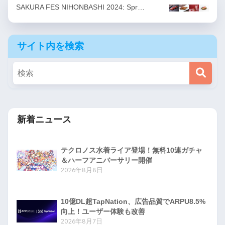
SAKURA FES NIHONBASHI 2024: Spr…
サイト内を検索
新着ニュース
テクロノス水着ライア登場！無料10連ガチャ
＆ハーフアニバーサリー開催
2026年8月8日
10億DL超TapNation、広告品質でARPU8.5%
向上！ユーザー体験も改善
2026年8月7日