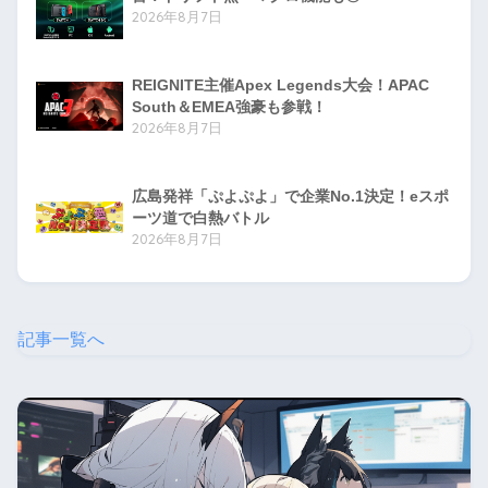
2026年8月7日
REIGNITE主催Apex Legends大会！APAC
South＆EMEA強豪も参戦！
2026年8月7日
広島発祥「ぷよぷよ」で企業No.1決定！eスポ
ーツ道で白熱バトル
2026年8月7日
記事一覧へ