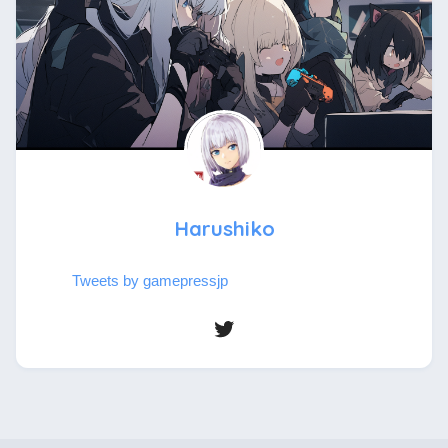
Harushiko
Tweets by gamepressjp