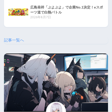
広島発祥「ぷよぷよ」で企業No.1決定！eスポ
ーツ道で白熱バトル
2026年8月7日
記事一覧へ