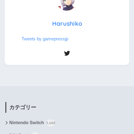
Harushiko
Tweets by gamepressjp
カテゴリー
Nintendo Switch
3,688