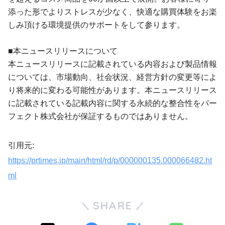
添った形でよりストレスが少なく、快適な購買体験をお楽
しみ頂ける環境提供のサポートをして参ります。
■本ニュースリリースについて
本ニュースリリースに記載されている内容および製品情報
については、市場動向、社会状況、経営方針の変更等によ
り将来的に変わる可能性があります。本ニュースリリース
に記載されている記載内容に関する永続的な整合性をパー
フェクト株式会社が保証するものではありません。
引用元:
https://prtimes.jp/main/html/rd/p/000000135.000066482.ht
ml
SHARE