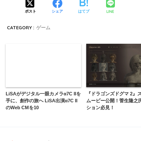
LINE
ポスト
シェア
はてブ
CATEGORY :
ゲーム
LiSAがデジタル一眼カメラα7C IIを
『ドラゴンズドグマ 2』
手に、創作の旅へ LiSA出演α7C II
ムービー公開！菅生隆之
のWeb CMを10
ション必見！