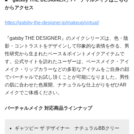
からアクセス
https://gatsby-the-designer.jp/makeup/virtual/
『gatsby THE DESIGNER』のメイクシリーズは、色・陰
影・コントラストをデザインして印象的な表情を作る、男
性研究から生まれたベース＆ポイントメイクアイテムで
す。公式サイトを訪れたユーザーは、ベースメイク・アイ
メイク・リップカラーなどの多彩なアイテムをご自身の顔
でバーチャルでお試し頂くことが可能になりました。男性
の肌に合わせた色展開、ナチュラルな仕上がりをぜひAR
メイクでご体感ください。
バーチャルメイク 対応商品ラインナップ
ギャツビー ザ デザイナー ナチュラルBBクリー