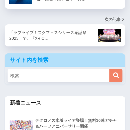
次の記事
「ラブライブ！スクフェスシリーズ感謝祭
2023」で、『XR C…
サイト内を検索
新着ニュース
テクロノス水着ライア登場！無料10連ガチャ
＆ハーフアニバーサリー開催