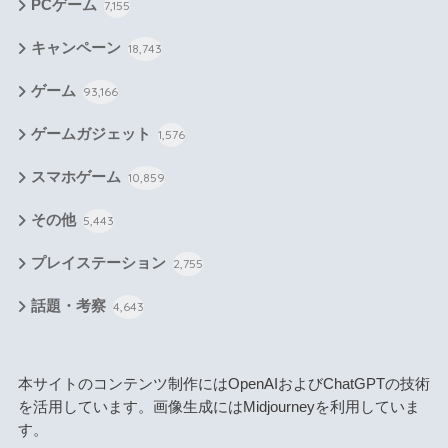
PCゲーム
7,155
キャンペーン
18,743
ゲーム
93,166
ゲームガジェット
1,576
スマホゲーム
10,859
その他
5,443
プレイステーション
2,755
話題・考察
4,643
本サイトのコンテンツ制作にはOpenAIおよびChatGPTの技術
を活用しています。画像生成にはMidjourneyを利用していま
す。