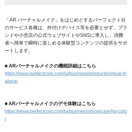
「AR バーチャルメイク」をはじめとするパーフェクト社
のサービス各種は、外付けデバイス等を必要とせず、ブラ
ンドや小売店の公式ウェブサイトやSNSに導入し、消費
者へ簡単で瞬時に楽しめる体験型コンテンツの提供をサポ
ートします。
■ ARバーチャルメイクの機能詳細はこちら
https://www.perfectcorp.com/ja/business/products/virtual-m
akeup
■ ARバーチャルメイクのデモ体験はこちら
https://www.perfectcorp.com/ja/business/showcase/lip-colo
r