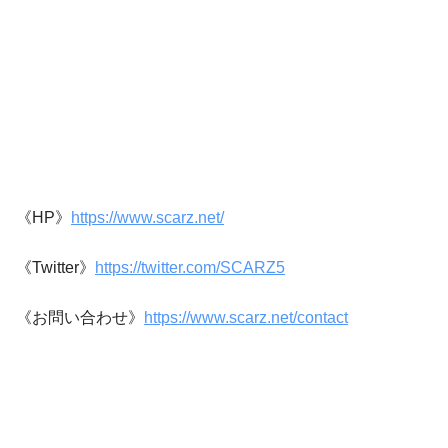
《HP》
https://www.scarz.net/
《Twitter》
https://twitter.com/SCARZ5
《お問い合わせ》
https://www.scarz.net/contact