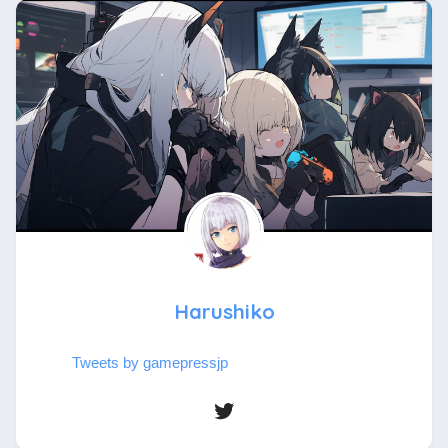
Harushiko
Tweets by gamepressjp