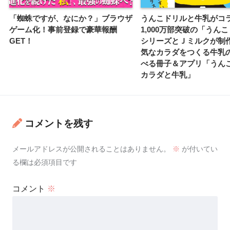
「蜘蛛ですが、なにか？」ブラウザ
うんこドリルと牛乳がコ
ゲーム化！事前登録で豪華報酬
1,000万部突破の「うん
GET！
シリーズとＪミルクが制
気なカラダをつくる牛乳
べる冊子＆アプリ「うん
カラダと牛乳」
コメントを残す
メールアドレスが公開されることはありません。
※
が付いてい
る欄は必須項目です
コメント
※