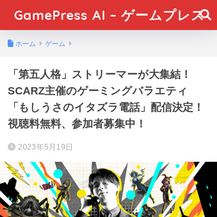
GamePress AI – ゲームプレス
ホーム
ゲーム
「第五人格」ストリーマーが大集結！
SCARZ主催のゲーミングバラエティ
「もしうさのイタズラ電話」配信決定！
視聴料無料、参加者募集中！
2023年5月19日