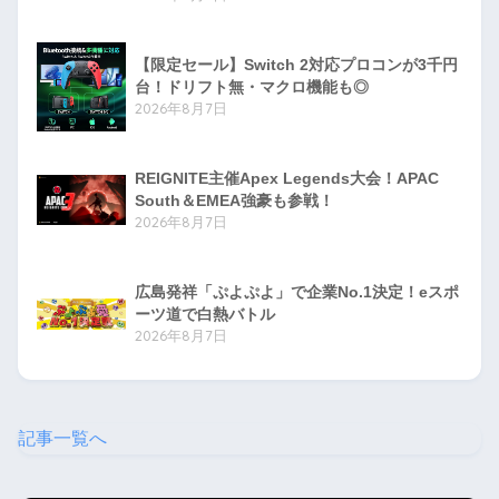
【限定セール】Switch 2対応プロコンが3千円
台！ドリフト無・マクロ機能も◎
2026年8月7日
REIGNITE主催Apex Legends大会！APAC
South＆EMEA強豪も参戦！
2026年8月7日
広島発祥「ぷよぷよ」で企業No.1決定！eスポ
ーツ道で白熱バトル
2026年8月7日
記事一覧へ