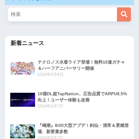
新着ニュース
テクロノス水着ライア登場！無料10連ガチャ
＆ハーフアニバーサリー開催
2026年8月8日
10億DL超TapNation、広告品質でARPU8.5%
向上！ユーザー体験も改善
2026年8月7日
『鳴潮』8/20大型アプデ！剣仙・清宵＆景燃登
場、新要素多数
2026年8月7日