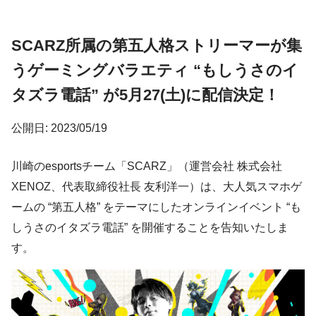
SCARZ所属の第五人格ストリーマーが集
うゲーミングバラエティ “もしうさのイ
タズラ電話” が5月27(土)に配信決定！
公開日: 2023/05/19
川崎のesportsチーム「SCARZ」（運営会社 株式会社
XENOZ、代表取締役社長 友利洋一）は、大人気スマホゲ
ームの “第五人格” をテーマにしたオンラインイベント “も
しうさのイタズラ電話” を開催することを告知いたしま
す。