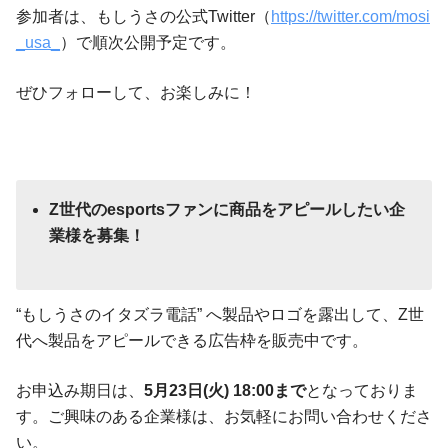
参加者は、もしうさの公式Twitter（
https://twitter.com/mosi
_usa_
）で順次公開予定です。
ぜひフォローして、お楽しみに！
Z世代のesportsファンに商品をアピールしたい企
業様を募集！
“もしうさのイタズラ電話” へ製品やロゴを露出して、Z世
代へ製品をアピールできる広告枠を販売中です。
お申込み期日は、
5月23日(火) 18:00まで
となっておりま
す。ご興味のある企業様は、お気軽にお問い合わせくださ
い。