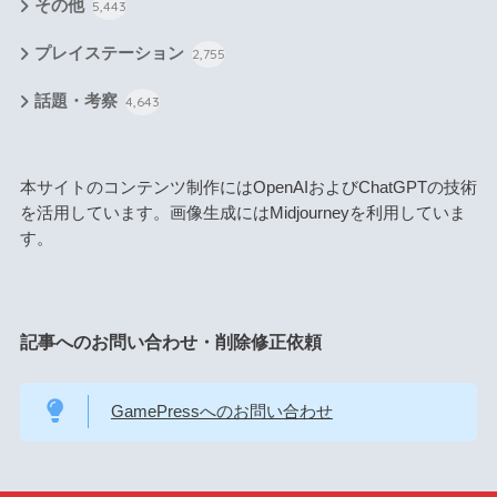
その他
5,443
プレイステーション
2,755
話題・考察
4,643
本サイトのコンテンツ制作にはOpenAIおよびChatGPTの技術
を活用しています。画像生成にはMidjourneyを利用していま
す。
記事へのお問い合わせ・削除修正依頼
GamePressへのお問い合わせ