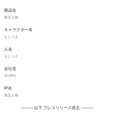
製品名
第五人格
キャラクター名
もしうさ
人名
もしうさ
会社名
SCARZ
IP名
第五人格
——— 以下 プレスリリース原文 ———