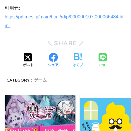
引用元:
https://prtimes.jp/main/html/rd/p/000000107.000066484.ht
ml
SHARE
LINE
ポスト
シェア
はてブ
CATEGORY :
ゲーム