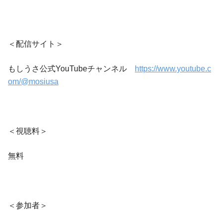
＜配信サイト＞
もしうさ公式YouTubeチャンネル
https://www.youtube.c
om/@mosiusa
＜視聴料＞
無料
＜参加者＞