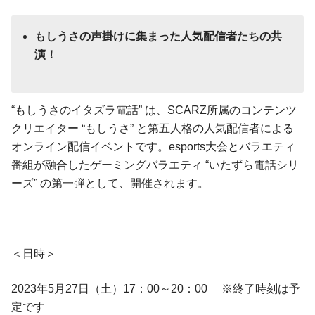
もしうさの声掛けに集まった人気配信者たちの共
演！
“もしうさのイタズラ電話” は、SCARZ所属のコンテンツ
クリエイター “もしうさ” と第五人格の人気配信者による
オンライン配信イベントです。esports大会とバラエティ
番組が融合したゲーミングバラエティ “いたずら電話シリ
ーズ” の第一弾として、開催されます。
＜日時＞
2023年5月27日（土）17：00～20：00 ※終了時刻は予
定です