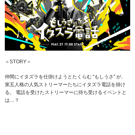
＜STORY＞
仲間にイタズラを仕掛けようとたくらむ “もしうさ” が、
第五人格の人気ストリーマーたちにイタズラ電話を掛け
る。 電話を受けたストリーマーに待ち受けるイベントと
は…？