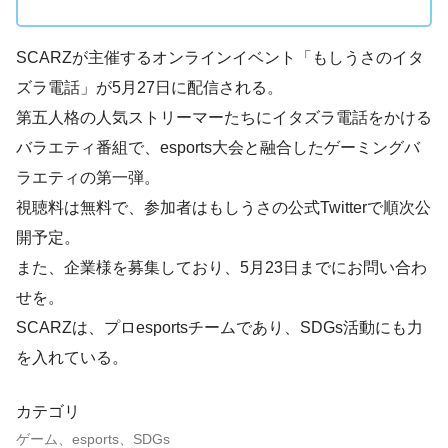
SCARZが主催するオンラインイベント「もしうさのイタ
ズラ電話」が5月27日に配信される。
第五人格の人気ストリーマーたちにイタズラ電話をかける
バラエティ番組で、esports大会と融合したゲーミングバ
ラエティの第一弾。
視聴料は無料で、参加者はもしうさの公式Twitterで順次公
開予定。
また、企業様を募集しており、5月23日までにお問い合わ
せを。
SCARZは、プロesportsチームであり、SDGs活動にも力
を入れている。
カテゴリ
ゲーム、esports、SDGs