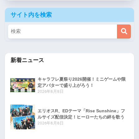
サイト内を検索
新着ニュース
キャラフレ夏祭り2026開催！ミニゲームや限
定アバターで盛り上がろう！
2026年8月8日
エリオスR、EDテーマ「Rise Sunshine」フ
ルサイズ配信決定！ヒーローたちの絆を歌う
2026年8月8日