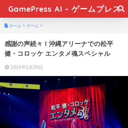
GamePress AI – ゲームプレス
ホーム
ゲーム
感謝の声続々！沖縄アリーナでの松平
健・コロッケ エンタメ魂スペシャル
2024年2月26日