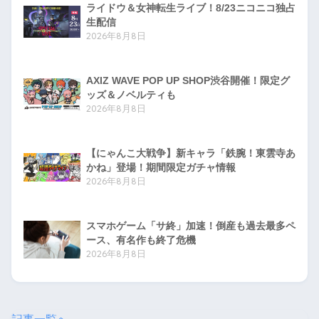
ライドウ＆女神転生ライブ！8/23ニコニコ独占
生配信
2026年8月8日
AXIZ WAVE POP UP SHOP渋谷開催！限定グ
ッズ＆ノベルティも
2026年8月8日
【にゃんこ大戦争】新キャラ「鉄腕！東雲寺あ
かね」登場！期間限定ガチャ情報
2026年8月8日
スマホゲーム「サ終」加速！倒産も過去最多ペ
ース、有名作も終了危機
2026年8月8日