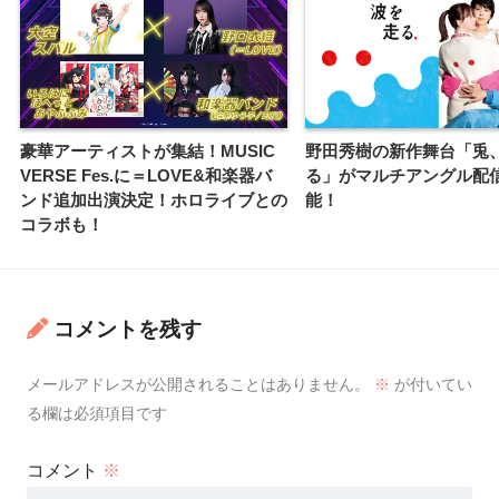
豪華アーティストが集結！MUSIC
野田秀樹の新作舞台「兎
VERSE Fes.に＝LOVE&和楽器バ
る」がマルチアングル配
ンド追加出演決定！ホロライブとの
能！
コラボも！
コメントを残す
メールアドレスが公開されることはありません。
※
が付いてい
る欄は必須項目です
コメント
※