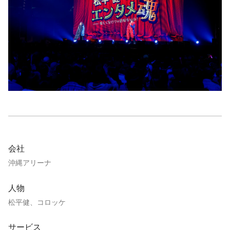
会社
沖縄アリーナ
人物
松平健、コロッケ
サービス