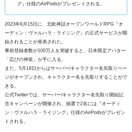
グ』仕様のAirPodsがプレゼントされる。
2023年6月15日に、北欧神話オープンワールドRPG『オ
ーディン：ヴァルハラ・ライジング』の正式サービスが開
始されることが発表された。
事前登録者数が100万人を突破すると、日本限定アバター
「忍びの神装」が手に入る。
また、5月18日からはサーバー/キャラクター名先取りペー
ジがオープンされ、キャラクター名を先取りすることがで
きる。
公式Twitterでは、サーバー/キャラクター名先取り開始記
念キャンペーンが開催され、抽選で2名には『オーディ
ン：ヴァルハラ・ライジング』仕様のAirPodsがプレゼン
トされる。