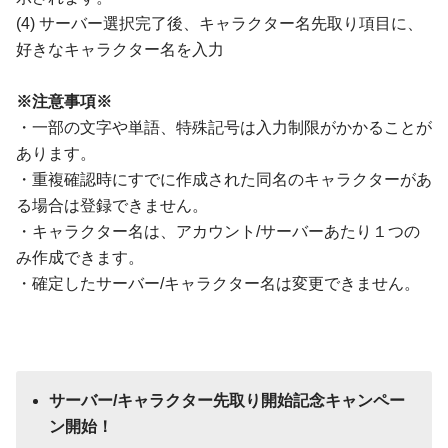
(4) サーバー選択完了後、キャラクター名先取り項目に、
好きなキャラクター名を入力
※注意事項※
・一部の文字や単語、特殊記号は入力制限がかかることが
あります。
・重複確認時にすでに作成された同名のキャラクターがあ
る場合は登録できません。
・キャラクター名は、アカウント/サーバーあたり１つの
み作成できます。
・確定したサーバー/キャラクター名は変更できません。
サーバー/キャラクター先取り開始記念キャンペー
ン開始！