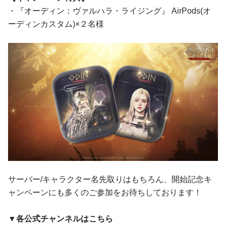
・『オーディン：ヴァルハラ・ライジング』 AirPods(オ
ーディンカスタム)×２名様
サーバー/キャラクター名先取りはもちろん、開始記念キ
ャンペーンにも多くのご参加をお待ちしております！
▼各公式チャンネルはこちら