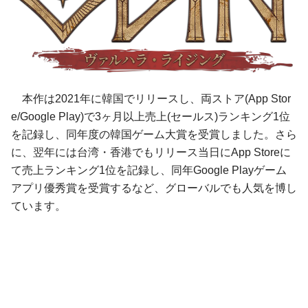
本作は2021年に韓国でリリースし、両ストア(App Stor
e/Google Play)で3ヶ月以上売上(セールス)ランキング1位
を記録し、同年度の韓国ゲーム大賞を受賞しました。さら
に、翌年には台湾・香港でもリリース当日にApp Storeに
て売上ランキング1位を記録し、同年Google Playゲーム
アプリ優秀賞を受賞するなど、グローバルでも人気を博し
ています。