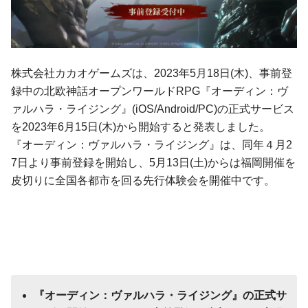
株式会社カカオゲームズは、2023年5月18日(木)、事前登
録中の北欧神話オープンワールドRPG『オーディン：ヴ
ァルハラ・ライジング』(iOS/Android/PC)の正式サービス
を2023年6月15日(木)から開始すると発表しました。
『オーディン：ヴァルハラ・ライジング』は、同年４月2
7日より事前登録を開始し、5月13日(土)からは福岡開催を
皮切りに全国各都市を回る先行体験会を開催中です。
『オーディン：ヴァルハラ・ライジング』の正式サ