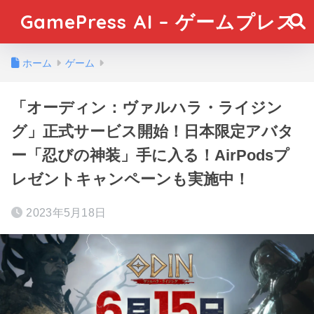
GamePress AI – ゲームプレス
ホーム
ゲーム
「オーディン：ヴァルハラ・ライジン
グ」正式サービス開始！日本限定アバタ
ー「忍びの神装」手に入る！AirPodsプ
レゼントキャンペーンも実施中！
2023年5月18日