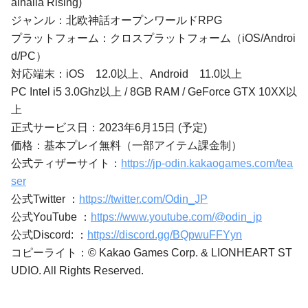
alhalla Rising)
ジャンル：北欧神話オープンワールドRPG
プラットフォーム：クロスプラットフォーム（iOS/Androi
d/PC）
対応端末：iOS 12.0以上、Android 11.0以上
PC Intel i5 3.0Ghz以上 / 8GB RAM / GeForce GTX 10XX以
上
正式サービス日：2023年6月15日 (予定)
価格：基本プレイ無料（一部アイテム課金制）
公式ティザーサイト：
https://jp-odin.kakaogames.com/tea
ser
公式Twitter ：
https://twitter.com/Odin_JP
公式YouTube ：
https://www.youtube.com/@odin_jp
公式Discord: ：
https://discord.gg/BQpwuFFYyn
コピーライト：© Kakao Games Corp. & LIONHEART ST
UDIO. All Rights Reserved.