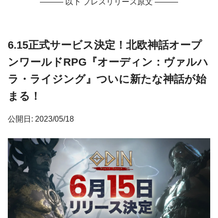
——— 以下 プレスリリース原文 ———
6.15正式サービス決定！北欧神話オープ
ンワールドRPG『オーディン：ヴァルハ
ラ・ライジング』ついに新たな神話が始
まる！
公開日: 2023/05/18