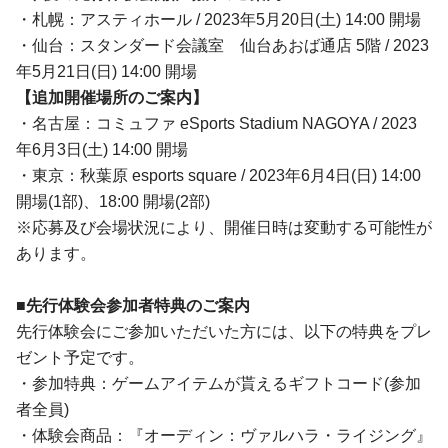
・札幌：アスティホール / 2023年5月20日(土) 14:00 開場
・仙台：スタンダード会議室 仙台あおば通店 5階 / 2023
年5月21日(日) 14:00 開場
【追加開催場所のご案内】
・名古屋：コミュファ eSports Stadium NAGOYA / 2023
年6月3日(土) 14:00 開場
・東京：秋葉原 esports square / 2023年6月4日(日) 14:00
開場(1部)、18:00 開場(2部)
※応募及び会場状況により、開催日時は変動する可能性が
あります。
■先行体験会参加者特典のご案内
先行体験会にご参加いただいた方には、以下の特典をプレ
ゼント予定です。
・参加特典：ゲームアイテムが貰えるギフトコード(参加
者全員)
・体験会商品：『オーディン：ヴァルハラ・ライジング』