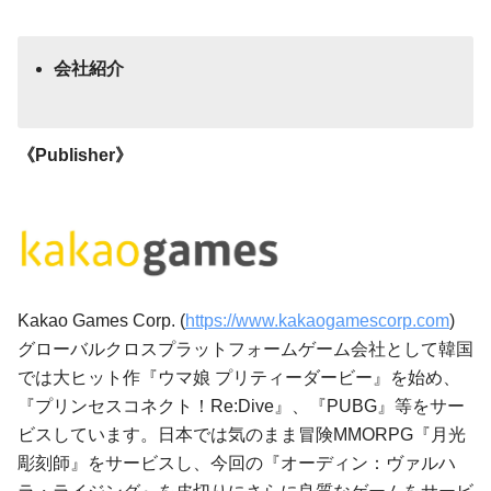
会社紹介
《Publisher》
Kakao Games Corp. (
https://www.kakaogamescorp.com
)
グローバルクロスプラットフォームゲーム会社として韓国
では大ヒット作『ウマ娘 プリティーダービー』を始め、
『プリンセスコネクト！Re:Dive』、『PUBG』等をサー
ビスしています。日本では気のまま冒険MMORPG『月光
彫刻師』をサービスし、今回の『オーディン：ヴァルハ