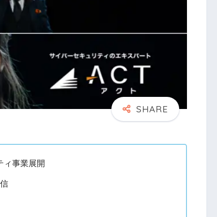
ティ事業展開
配信