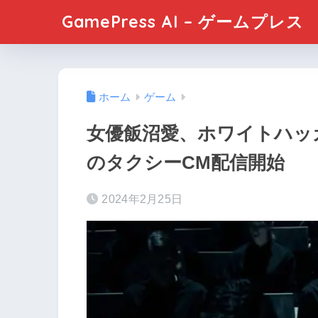
GamePress AI – ゲームプレス
ホーム
ゲーム
女優飯沼愛、ホワイトハッ
のタクシーCM配信開始
2024年2月25日