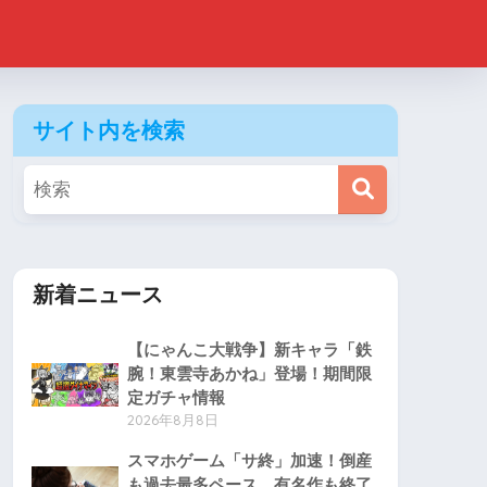
サイト内を検索
新着ニュース
【にゃんこ大戦争】新キャラ「鉄
腕！東雲寺あかね」登場！期間限
定ガチャ情報
2026年8月8日
スマホゲーム「サ終」加速！倒産
も過去最多ペース、有名作も終了