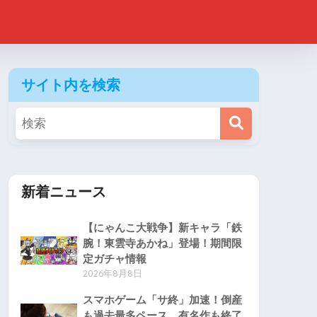
サイト内を検索
新着ニュース
【にゃんこ大戦争】新キャラ「鉄
腕！東雲寺あかね」登場！期間限
定ガチャ情報
2026年8月8日
スマホゲーム「サ終」加速！倒産
も過去最多ペース、有名作も終了