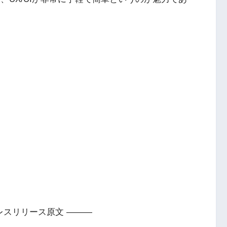
レスリリース原文 ———