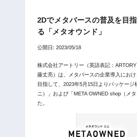
2Dでメタバースの普及を目指
る「メタオウンド」
公開日: 2023/05/18
株式会社アートリー（英語表記：ARTORY
藤丈亮）は、メタバースの企業導入におけ
目指して、2023年5月15日よりパッケージ構
ニ）」および「META OWNED shop
た。