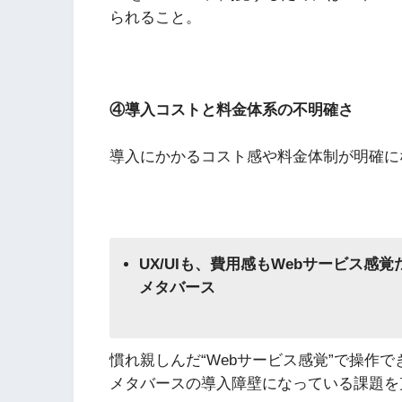
られること。
④導入コストと料金体系の不明確さ
導入にかかるコスト感や料金体制が明確に
UX/UIも、費用感もWebサービス感
メタバース
慣れ親しんだ“Webサービス感覚”で操作
メタバースの導入障壁になっている課題を