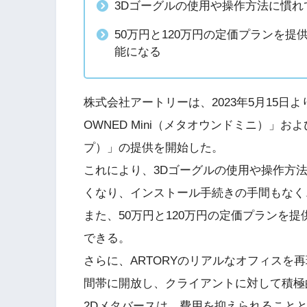
3Dゴーグルの使用や操作方法に慣
50万円と120万円の定価プランを
能になる
株式会社アートリーは、2023年5月15日
OWNED Mini（メタオウンドミニ）」および
プ）」の提供を開始した。
これにより、3Dゴーグルの使用や操作方
くなり、インストール手続きの手間もなく
また、50万円と120万円の定価プランを
できる。
さらに、ARTORYのリアルなオフィスを
間帯に開放し、クライアントに対して積極
2Dメタバースは、費用を抑えられることと