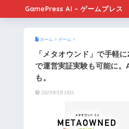
GamePress AI – ゲームプレス
ホーム
ゲーム
「メタオウンド」で手軽に
で運営実証実験も可能に。A
も。
2023年5月18日