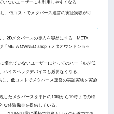
れていないユーザーにも利用しやすくなる
提供し、低コストでメタバース運営の実証実験が可
より、2Dメタバースの導入を容易にする「META
「META OWNED shop（メタオウンドショッ
法に慣れていないユーザーにとってのハードルが低
、ハイスペックデバイスも必要なくなる。
提供し、低コストでメタバース運営の実証実験を実施
再現したメタバースを平日の10時から19時までの時
的な体験機会を提供している。
、UX/UIが非常に手軽で簡単というのが魅力であ