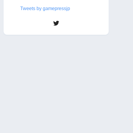
Tweets by gamepressjp