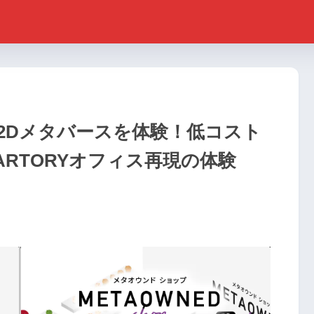
2Dメタバースを体験！低コスト
RTORYオフィス再現の体験