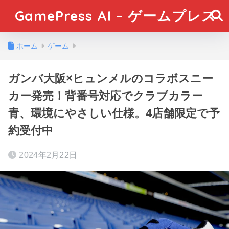
GamePress AI – ゲームプレス
ホーム
ゲーム
ガンバ大阪×ヒュンメルのコラボスニー
カー発売！背番号対応でクラブカラー
青、環境にやさしい仕様。4店舗限定で予
約受付中
2024年2月22日