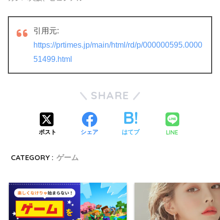
引用元:
https://prtimes.jp/main/html/rd/p/000000595.0000
51499.html
SHARE
LINE
ポスト
シェア
はてブ
CATEGORY :
ゲーム