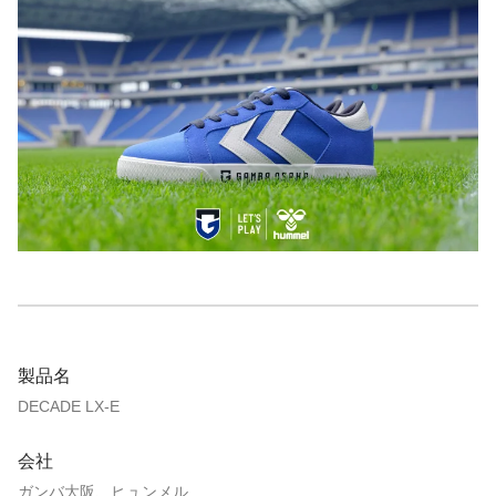
製品名
DECADE LX-E
会社
ガンバ大阪、ヒュンメル