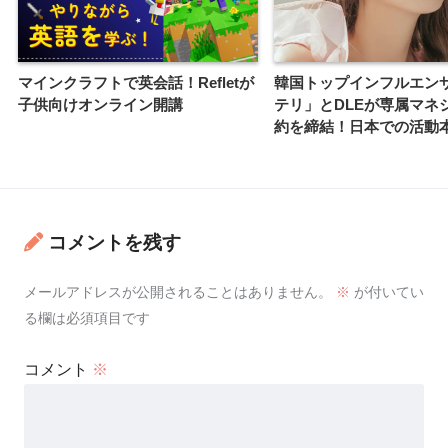
マインクラフトで英会話！Refletが
韓国トップインフルエン
子供向けオンライン開講
テリ」とDLEが専属マネ
約を締結！日本での活動
コメントを残す
メールアドレスが公開されることはありません。
※
が付いてい
る欄は必須項目です
コメント
※