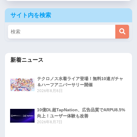
サイト内を検索
新着ニュース
テクロノス水着ライア登場！無料10連ガチャ
＆ハーフアニバーサリー開催
2026年8月8日
10億DL超TapNation、広告品質でARPU8.5%
向上！ユーザー体験も改善
2026年8月7日