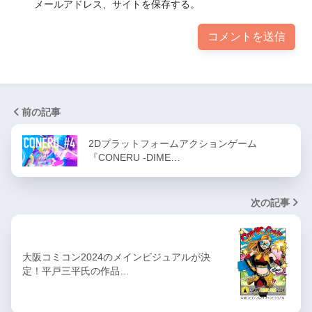
メールアドレス、サイトを保存する。
前の記事
2Dプラットフォームアクションゲーム
『CONERU -DIME…
次の記事
大阪コミコン2024のメインビジュアルが決
定！平戸三平氏の作品…