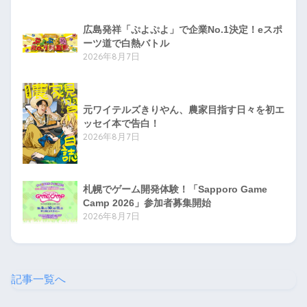
広島発祥「ぷよぷよ」で企業No.1決定！eスポ
ーツ道で白熱バトル
2026年8月7日
元ワイテルズきりやん、農家目指す日々を初エ
ッセイ本で告白！
2026年8月7日
札幌でゲーム開発体験！「Sapporo Game
Camp 2026」参加者募集開始
2026年8月7日
記事一覧へ