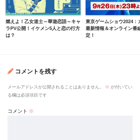
燃えよ！乙女道士～華遊恋語～キャ
東京ゲームショウ2024：
ラPV公開！イケメン5人と恋の行方
最新情報＆オンライン番
は？
定！
コメントを残す
メールアドレスが公開されることはありません。
※
が付いてい
る欄は必須項目です
コメント
※