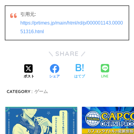
引用元:
https://prtimes.jp/main/html/rd/p/000001143.0000
51316.html
SHARE
LINE
ポスト
シェア
はてブ
CATEGORY :
ゲーム