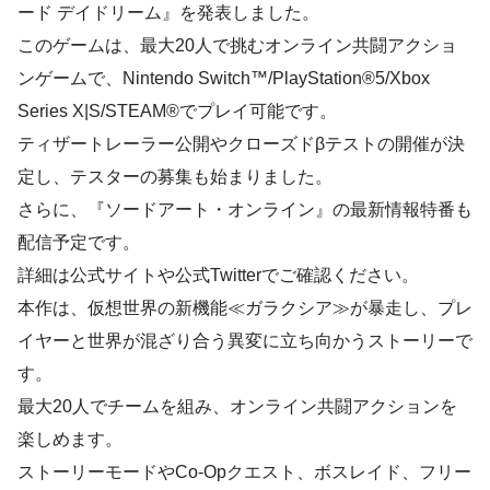
ード デイドリーム』を発表しました。
このゲームは、最大20人で挑むオンライン共闘アクショ
ンゲームで、Nintendo Switch™/PlayStation®5/Xbox
Series X|S/STEAM®でプレイ可能です。
ティザートレーラー公開やクローズドβテストの開催が決
定し、テスターの募集も始まりました。
さらに、『ソードアート・オンライン』の最新情報特番も
配信予定です。
詳細は公式サイトや公式Twitterでご確認ください。
本作は、仮想世界の新機能≪ガラクシア≫が暴走し、プレ
イヤーと世界が混ざり合う異変に立ち向かうストーリーで
す。
最大20人でチームを組み、オンライン共闘アクションを
楽しめます。
ストーリーモードやCo-Opクエスト、ボスレイド、フリー