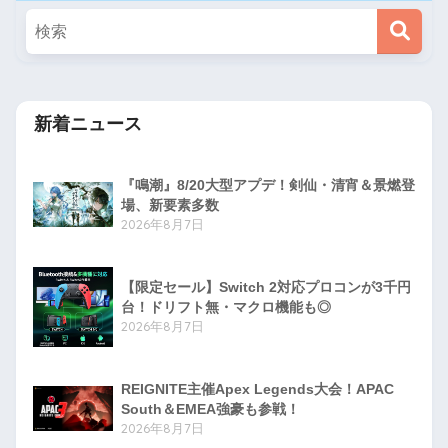
新着ニュース
『鳴潮』8/20大型アプデ！剣仙・清宵＆景燃登
場、新要素多数
2026年8月7日
【限定セール】Switch 2対応プロコンが3千円
台！ドリフト無・マクロ機能も◎
2026年8月7日
REIGNITE主催Apex Legends大会！APAC
South＆EMEA強豪も参戦！
2026年8月7日