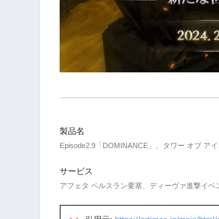
製品名
Episode2.9「DOMINANCE」、タワー オブ ア
サービス
アフェタ ベルスラン要塞、ディーヴァ進撃イベン