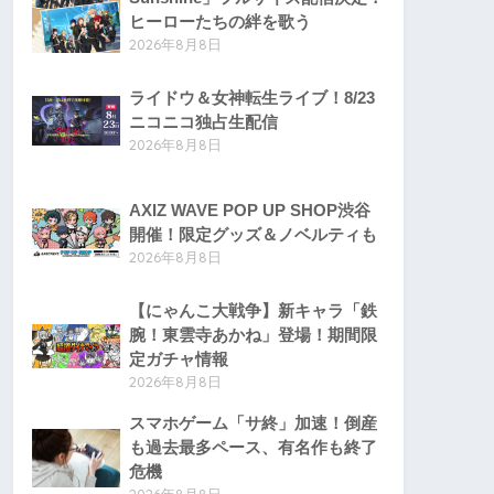
ヒーローたちの絆を歌う
2026年8月8日
ライドウ＆女神転生ライブ！8/23
ニコニコ独占生配信
2026年8月8日
AXIZ WAVE POP UP SHOP渋谷
開催！限定グッズ＆ノベルティも
2026年8月8日
【にゃんこ大戦争】新キャラ「鉄
腕！東雲寺あかね」登場！期間限
定ガチャ情報
2026年8月8日
スマホゲーム「サ終」加速！倒産
も過去最多ペース、有名作も終了
危機