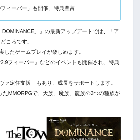
.9フィーバー」も開催、特典豊富
2.9「DOMINANCE」』の最新アップデートでは、「ア
見どころです。
実したゲームプレイが楽しめます。
2.9フィーバー』などのイベントも開催され、特典
ヴァ定住支援」もあり、成長をサポートします。
まったMMORPGで、天族、魔族、龍族の3つの種族が