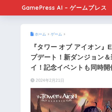
GamePress AI – ゲームプレス
ホーム
ゲーム
『タワー オブ アイオン』Epi
プデート！新ダンジョン＆
イ！記念イベントも同時開
2024年2月21日