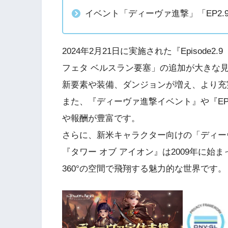
イベント「ディーヴァ進撃」「EP2
2024年2月21日に実施された『Episode
フェタ ベルスラン要塞」の追加が大きな
新要素や装備、ダンジョンが増え、より充
また、『ディーヴァ進撃イベント』や『EP
や報酬が豊富です。
さらに、新米キャラクター向けの「ディー
『タワー オブ アイオン』は2009年に始
360°の空間で飛翔する魅力的な世界です。