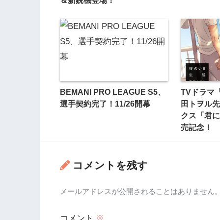
BEMANI PRO LEAGUE S5、
TVドラマ
選手契約完了！11/26開幕
田トヲル先
クス「君に注
売記念！
コメントを残す
メールアドレスが公開されることはありません
コメント
※