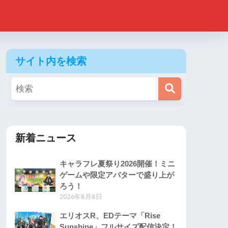
サイト内を検索
新着ニュース
キャラフレ夏祭り2026開催！ミニ
ゲームや限定アバターで盛り上が
ろう！
2026年8月8日
エリオスR、EDテーマ「Rise
Sunshine」フルサイズ配信決定！