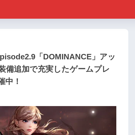
sode2.9「DOMINANCE」アッ
装備追加で充実したゲームプレ
催中！