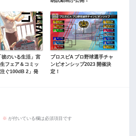
「彼のいる生活」宮
プロスピA プロ野球選手チャ
生フェア＆コミッ
ンピオンシップ2023 開催決
ぐ100dB 2」発
定！
。
※
が付いている欄は必須項目です