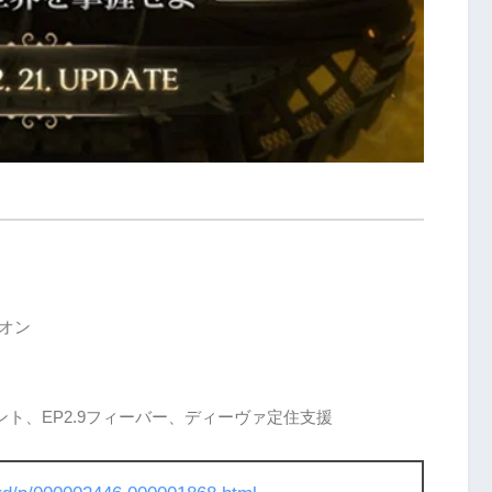
イオン
ト、EP2.9フィーバー、ディーヴァ定住支援