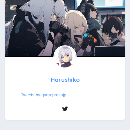
Harushiko
Tweets by gamepressjp