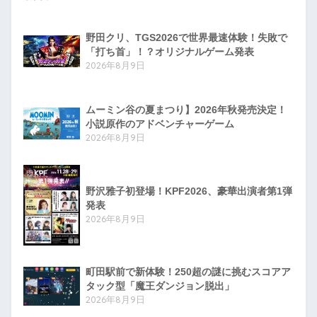
野田クリ、TGS2026で世界最速体験！失敗で
「打ち首」！？オリジナルゲーム発表
2026年8月9日
ムーミン谷の夏まつり】2026年秋発売決定！
小説原作のアドベンチャーゲーム
2026年8月9日
野沢雅子初登場！KPF2026、豪華出演者第1弾
発表
2026年8月9日
町田駅前で新体験！250超の謎に挑むスコアア
タック型「魔王ダンジョン脱出」
2026年8月9日