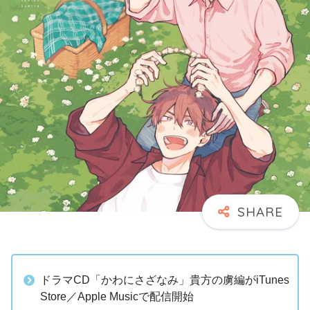
ドラマCD「かわにさざなみ」貴方の虜編がiTunes
Store／Apple Musicで配信開始