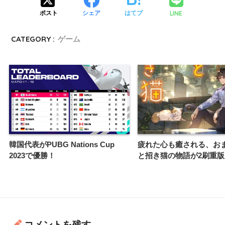
LINE
ポスト
シェア
はてブ
CATEGORY :
ゲーム
韓国代表がPUBG Nations Cup
疲れた心も癒される、お
2023で優勝！
と招き猫の物語が2刷重版
コメントを残す