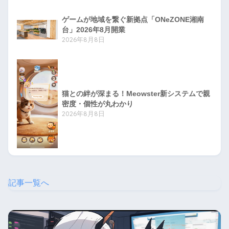
ゲームが地域を繋ぐ新拠点「ONeZONE湘南
台」2026年8月開業
2026年8月8日
猫との絆が深まる！Meowster新システムで親
密度・個性が丸わかり
2026年8月8日
記事一覧へ