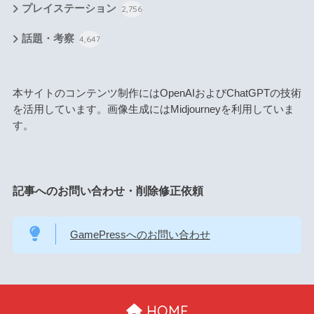
プレイステーション
2,756
話題・考察
4,647
本サイトのコンテンツ制作にはOpenAIおよびChatGPTの技術
を活用しています。画像生成にはMidjourneyを利用していま
す。
記事へのお問い合わせ・削除修正依頼
GamePressへのお問い合わせ
HOME