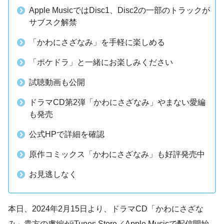
Apple MusicではDisc1、Disc2の一部のトラックが
サブスク解禁
「かわにさざなみ」を手軽に楽しめる
「ポケドラ」と一緒にお楽しみください
試聴動画も公開
ドラマCD第2弾「かわにさざなみ」やまない愛編
も発売
公式HPで詳細を確認
原作コミックス「かわにさざなみ」も好評発売中
お見逃しなく
本日、2024年2月15日より、ドラマCD「かわにさざな
み」貴方の虜編がiTunes Store／Apple Musicで配信開始