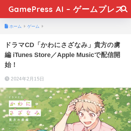
GamePress AI – ゲームプレス
ホーム
ゲーム
ドラマCD「かわにさざなみ」貴方の虜
編 iTunes Store／Apple Musicで配信開
始！
2024年2月15日