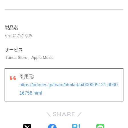
製品名
かわにさざなみ
サービス
iTunes Store、Apple Music
引用元:
https://prtimes.jp/main/html/rd/p/000005121.0000
16756.html
SHARE